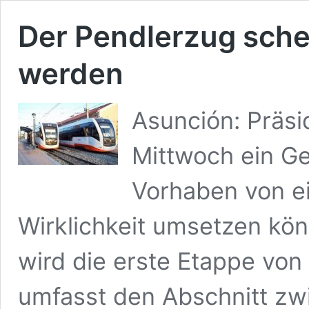
Der Pendlerzug schei
werden
Asunción: Präsi
Mittwoch ein Ge
Vorhaben von e
Wirklichkeit umsetzen kön
wird die erste Etappe von
umfasst den Abschnitt zw