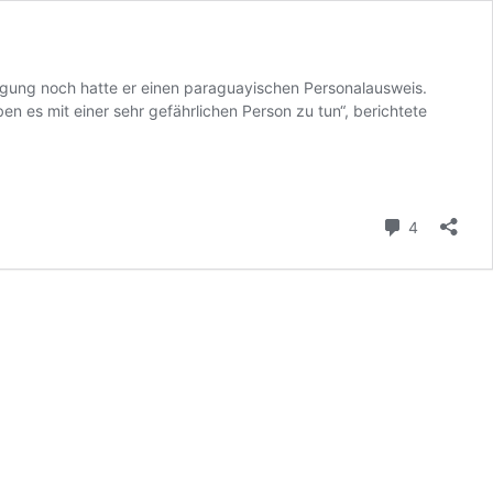
migung noch hatte er einen paraguayischen Personalausweis.
n es mit einer sehr gefährlichen Person zu tun“, berichtete
Kommenta
4