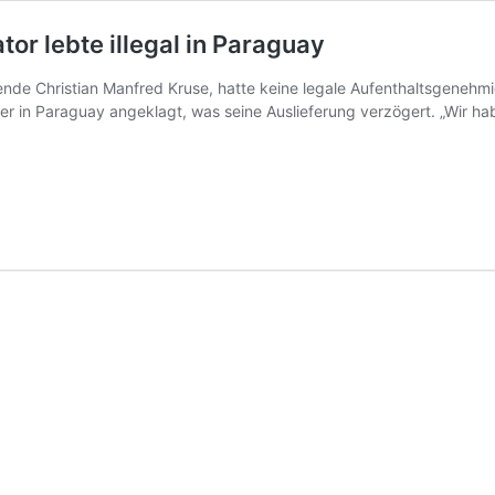
or lebte illegal in Paraguay
bende Christian Manfred Kruse, hatte keine legale Aufenthaltsgeneh
 in Paraguay angeklagt, was seine Auslieferung verzögert. „Wir habe