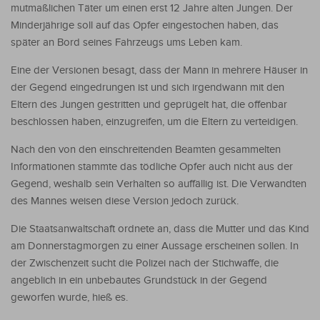
mutmaßlichen Täter um einen erst 12 Jahre alten Jungen. Der
Minderjährige soll auf das Opfer eingestochen haben, das
später an Bord seines Fahrzeugs ums Leben kam.
Eine der Versionen besagt, dass der Mann in mehrere Häuser in
der Gegend eingedrungen ist und sich irgendwann mit den
Eltern des Jungen gestritten und geprügelt hat, die offenbar
beschlossen haben, einzugreifen, um die Eltern zu verteidigen.
Nach den von den einschreitenden Beamten gesammelten
Informationen stammte das tödliche Opfer auch nicht aus der
Gegend, weshalb sein Verhalten so auffällig ist. Die Verwandten
des Mannes weisen diese Version jedoch zurück.
Die Staatsanwaltschaft ordnete an, dass die Mutter und das Kind
am Donnerstagmorgen zu einer Aussage erscheinen sollen. In
der Zwischenzeit sucht die Polizei nach der Stichwaffe, die
angeblich in ein unbebautes Grundstück in der Gegend
geworfen wurde, hieß es.