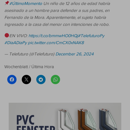
#ÚltimoMomento
Un niño de 12 años de edad habría
asesinado a un hombre para defender a sus padres, en
Fernando de la Mora. Aparentemente, el sujeto habría
ingresado a la casa del menor con intenciones de robo.
EN VIVO:
https://t.co/bmmwHO0HQj
#TelefuturoPy
#DiaADiaPy
pic.twitter.com/CmCX0xNAK8
— Telefuturo (@Telefuturo)
December 26, 2024
Wochenblatt / Última Hora