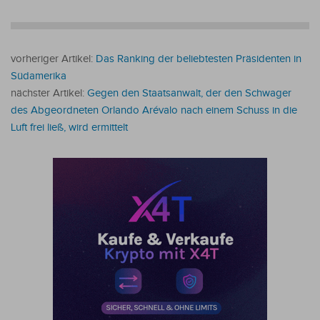
vorheriger Artikel:
Das Ranking der beliebtesten Präsidenten in
Südamerika
nächster Artikel:
Gegen den Staatsanwalt, der den Schwager
des Abgeordneten Orlando Arévalo nach einem Schuss in die
Luft frei ließ, wird ermittelt