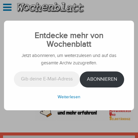
Entdecke mehr von
Wochenblatt
Jetzt abonnieren, um weiterzulesen und auf das
gesamte Archiv zuzugreifen.
Gib deine E-Mail-Adresse ein ...
ABONNIEREN
Weiterlesen