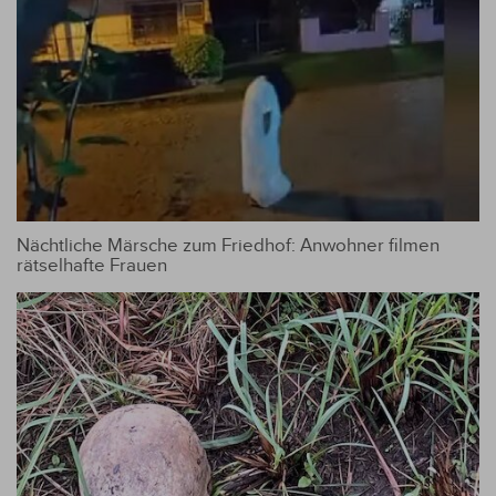
Nächtliche Märsche zum Friedhof: Anwohner filmen
rätselhafte Frauen