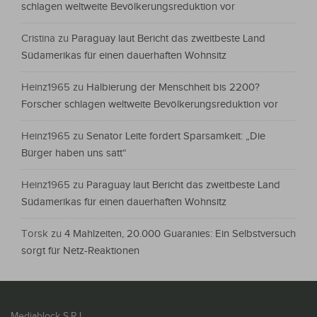
schlagen weltweite Bevölkerungsreduktion vor
Cristina
zu
Paraguay laut Bericht das zweitbeste Land
Südamerikas für einen dauerhaften Wohnsitz
Heinz1965
zu
Halbierung der Menschheit bis 2200?
Forscher schlagen weltweite Bevölkerungsreduktion vor
Heinz1965
zu
Senator Leite fordert Sparsamkeit: „Die
Bürger haben uns satt“
Heinz1965
zu
Paraguay laut Bericht das zweitbeste Land
Südamerikas für einen dauerhaften Wohnsitz
Torsk
zu
4 Mahlzeiten, 20.000 Guaranies: Ein Selbstversuch
sorgt für Netz-Reaktionen
Mediablock S.R.L.