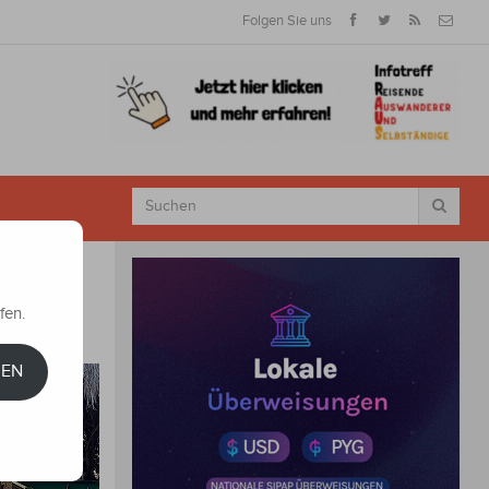
Folgen Sie uns
fen.
REN