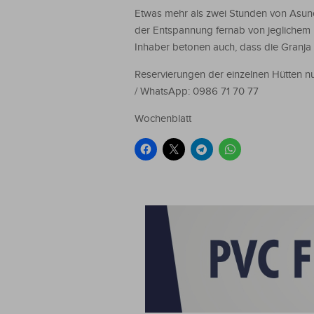
Etwas mehr als zwei Stunden von Asunci
der Entspannung fernab von jeglichem 
Inhaber betonen auch, dass die Granja 
Reservierungen der einzelnen Hütten n
/ WhatsApp: 0986 71 70 77
Wochenblatt