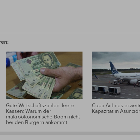
ren:
Gute Wirtschaftszahlen, leere
Copa Airlines erweite
Kassen: Warum der
Kapazität in Asunció
makroökonomische Boom nicht
bei den Bürgern ankommt