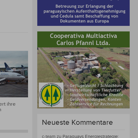
rt ihre
n
Neueste Kommentare
c-team
zu
Paraguays Energiestrategie: