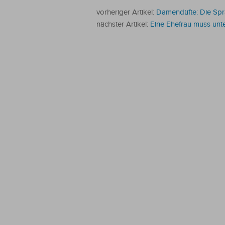
vorheriger Artikel:
Damendüfte: Die Spra
nächster Artikel:
Eine Ehefrau muss unte