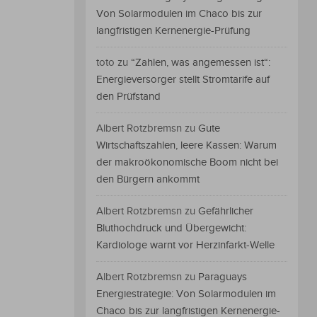
Von Solarmodulen im Chaco bis zur
langfristigen Kernenergie-Prüfung
toto
zu
“Zahlen, was angemessen ist“:
Energieversorger stellt Stromtarife auf
den Prüfstand
Albert Rotzbremsn
zu
Gute
Wirtschaftszahlen, leere Kassen: Warum
der makroökonomische Boom nicht bei
den Bürgern ankommt
Albert Rotzbremsn
zu
Gefährlicher
Bluthochdruck und Übergewicht:
Kardiologe warnt vor Herzinfarkt-Welle
Albert Rotzbremsn
zu
Paraguays
Energiestrategie: Von Solarmodulen im
Chaco bis zur langfristigen Kernenergie-