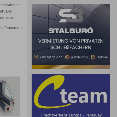
hönen Moment
en. Die
und essen.
 Telefonnummer