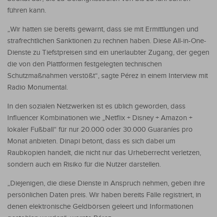
führen kann.
„Wir hatten sie bereits gewarnt, dass sie mit Ermittlungen und
strafrechtlichen Sanktionen zu rechnen haben. Diese All-in-One-
Dienste zu Tiefstpreisen sind ein unerlaubter Zugang, der gegen
die von den Plattformen festgelegten technischen
Schutzmaßnahmen verstößt“, sagte Pérez in einem Interview mit
Radio Monumental.
In den sozialen Netzwerken ist es üblich geworden, dass
Influencer Kombinationen wie „Netflix + Disney + Amazon +
lokaler Fußball“ für nur 20.000 oder 30.000 Guaraníes pro
Monat anbieten. Dinapi betont, dass es sich dabei um
Raubkopien handelt, die nicht nur das Urheberrecht verletzen,
sondern auch ein Risiko für die Nutzer darstellen.
„Diejenigen, die diese Dienste in Anspruch nehmen, geben ihre
persönlichen Daten preis. Wir haben bereits Fälle registriert, in
denen elektronische Geldbörsen geleert und Informationen