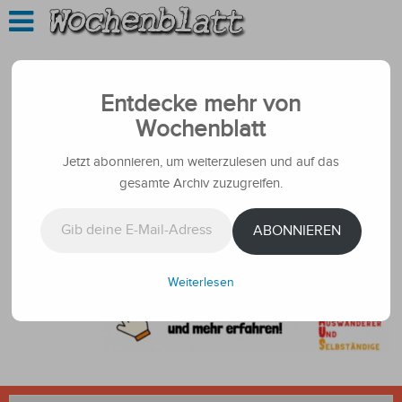
Entdecke mehr von
Wochenblatt
Jetzt abonnieren, um weiterzulesen und auf das
gesamte Archiv zuzugreifen.
Gib deine E-Mail-Adresse ein ...
ABONNIEREN
Weiterlesen