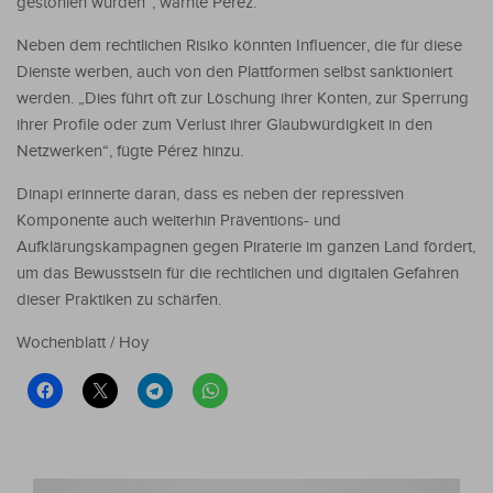
gestohlen wurden“, warnte Pérez.
Neben dem rechtlichen Risiko könnten Influencer, die für diese
Dienste werben, auch von den Plattformen selbst sanktioniert
werden. „Dies führt oft zur Löschung ihrer Konten, zur Sperrung
ihrer Profile oder zum Verlust ihrer Glaubwürdigkeit in den
Netzwerken“, fügte Pérez hinzu.
Dinapi erinnerte daran, dass es neben der repressiven
Komponente auch weiterhin Präventions- und
Aufklärungskampagnen gegen Piraterie im ganzen Land fördert,
um das Bewusstsein für die rechtlichen und digitalen Gefahren
dieser Praktiken zu schärfen.
Wochenblatt / Hoy