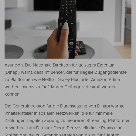
Asunción: Die Nationale Direktion für geistiges Eigentum
(Dinapi) warnt, dass Influencer, die für illegale Zugangsdienste
zu Plattformen wie Netflix, Disney Plus oder Amazon Prime
werben, mit bis zu fünf Jahren Gefängnis bestraft werden
können.
Die Generaldirektion für die Durchsetzung von Dinapi warnte
Inhaltsersteller in sozialen Netzwerken, die für minimale
Zahlungen illegalen Zugang zu mehreren Streaming-Plattformen
bewerben. Laut Direktor Diego Pérez stellt diese Praxis eine
Straftat dar, die zu Gefängnisstrafen von bis zu fünf Jahren