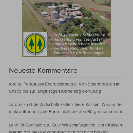
Neueste Kommentare
toto
zu
Paraguays Energiestrategie: Von Solarmodulen im
Chaco bis zur langfristigen Kernenergie-Prüfung
zardoz
zu
Gute Wirtschaftszahlen, leere Kassen: Warum der
makroökonomische Boom nicht bei den Bürgern ankommt
Land Of Confusion
zu
Gute Wirtschaftszahlen, leere Kassen:
Warum der makroökonomische Boom nicht bei den