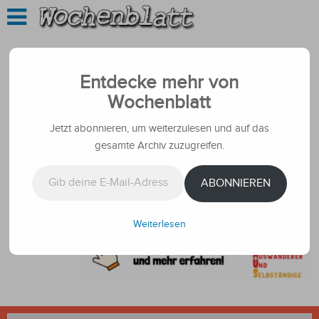
Entdecke mehr von
Wochenblatt
Jetzt abonnieren, um weiterzulesen und auf das
gesamte Archiv zuzugreifen.
Gib deine E-Mail-Adresse ein ...
ABONNIEREN
Weiterlesen