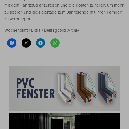
mit dem Fahrzeug anzureisen und die Kosten zu teilen, um mehr
zu sparen und die Feiertage zum Jahresende mit ihren Familien
zu verbringen.
Wochenblatt / Extra / Beitragsbild Archiv