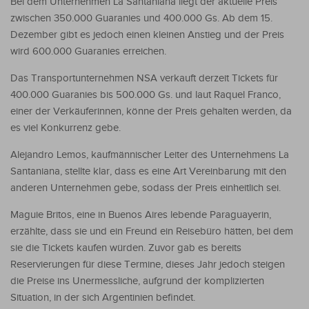
Bei dem Unternehmen La Santaniana liegt der aktuelle Preis
zwischen 350.000 Guaranies und 400.000 Gs. Ab dem 15.
Dezember gibt es jedoch einen kleinen Anstieg und der Preis
wird 600.000 Guaranies erreichen.
Das Transportunternehmen NSA verkauft derzeit Tickets für
400.000 Guaranies bis 500.000 Gs. und laut Raquel Franco,
einer der Verkäuferinnen, könne der Preis gehalten werden, da
es viel Konkurrenz gebe.
Alejandro Lemos, kaufmännischer Leiter des Unternehmens La
Santaniana, stellte klar, dass es eine Art Vereinbarung mit den
anderen Unternehmen gebe, sodass der Preis einheitlich sei.
Maguie Britos, eine in Buenos Aires lebende Paraguayerin,
erzählte, dass sie und ein Freund ein Reisebüro hätten, bei dem
sie die Tickets kaufen würden. Zuvor gab es bereits
Reservierungen für diese Termine, dieses Jahr jedoch steigen
die Preise ins Unermessliche, aufgrund der komplizierten
Situation, in der sich Argentinien befindet.