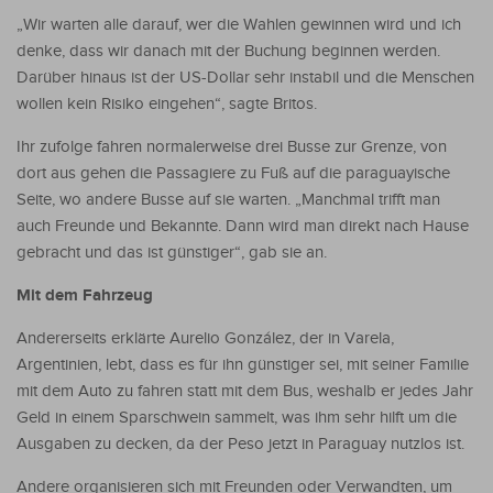
„Wir warten alle darauf, wer die Wahlen gewinnen wird und ich
denke, dass wir danach mit der Buchung beginnen werden.
Darüber hinaus ist der US-Dollar sehr instabil und die Menschen
wollen kein Risiko eingehen“, sagte Britos.
Ihr zufolge fahren normalerweise drei Busse zur Grenze, von
dort aus gehen die Passagiere zu Fuß auf die paraguayische
Seite, wo andere Busse auf sie warten. „Manchmal trifft man
auch Freunde und Bekannte. Dann wird man direkt nach Hause
gebracht und das ist günstiger“, gab sie an.
Mit dem Fahrzeug
Andererseits erklärte Aurelio González, der in Varela,
Argentinien, lebt, dass es für ihn günstiger sei, mit seiner Familie
mit dem Auto zu fahren statt mit dem Bus, weshalb er jedes Jahr
Geld in einem Sparschwein sammelt, was ihm sehr hilft um die
Ausgaben zu decken, da der Peso jetzt in Paraguay nutzlos ist.
Andere organisieren sich mit Freunden oder Verwandten, um