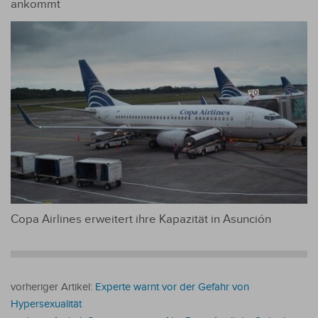
ankommt
Copa Airlines erweitert ihre Kapazität in Asunción
vorheriger Artikel:
Experte warnt vor der Gefahr von
Hypersexualität