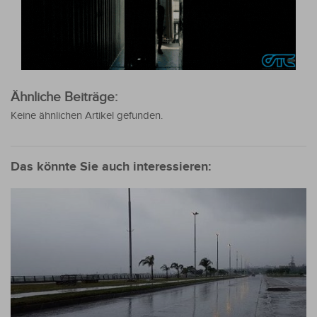
Ähnliche Beiträge:
Keine ähnlichen Artikel gefunden.
Das könnte Sie auch interessieren: