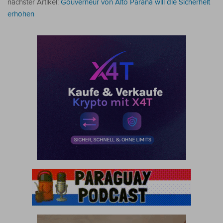
nächster Artikel:
Gouverneur von Alto Paraná will die Sicherheit
erhöhen