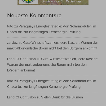
Neueste Kommentare
toto
zu
Paraguays Energiestrategie: Von Solarmodulen im
Chaco bis zur langfristigen Kernenergie-Prüfung
zardoz
zu
Gute Wirtschaftszahlen, leere Kassen: Warum der
makroökonomische Boom nicht bei den Bürgern ankommt
Land Of Confusion
zu
Gute Wirtschaftszahlen, leere Kassen:
Warum der makroökonomische Boom nicht bei den
Bürgern ankommt
toto
zu
Paraguays Energiestrategie: Von Solarmodulen im
Chaco bis zur langfristigen Kernenergie-Prüfung
Land Of Confusion
zu
Vielen Dank für die Blumen