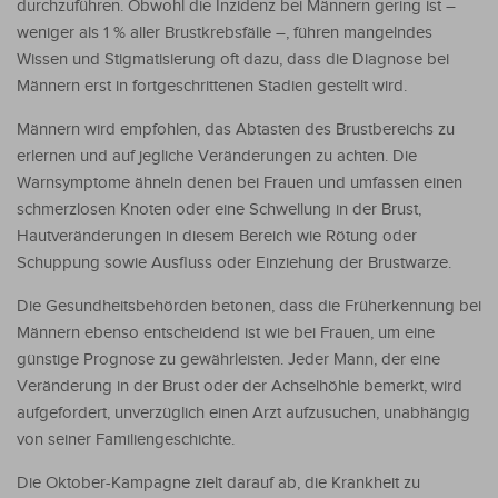
durchzuführen. Obwohl die Inzidenz bei Männern gering ist –
weniger als 1 % aller Brustkrebsfälle –, führen mangelndes
Wissen und Stigmatisierung oft dazu, dass die Diagnose bei
Männern erst in fortgeschrittenen Stadien gestellt wird.
Männern wird empfohlen, das Abtasten des Brustbereichs zu
erlernen und auf jegliche Veränderungen zu achten. Die
Warnsymptome ähneln denen bei Frauen und umfassen einen
schmerzlosen Knoten oder eine Schwellung in der Brust,
Hautveränderungen in diesem Bereich wie Rötung oder
Schuppung sowie Ausfluss oder Einziehung der Brustwarze.
Die Gesundheitsbehörden betonen, dass die Früherkennung bei
Männern ebenso entscheidend ist wie bei Frauen, um eine
günstige Prognose zu gewährleisten. Jeder Mann, der eine
Veränderung in der Brust oder der Achselhöhle bemerkt, wird
aufgefordert, unverzüglich einen Arzt aufzusuchen, unabhängig
von seiner Familiengeschichte.
Die Oktober-Kampagne zielt darauf ab, die Krankheit zu