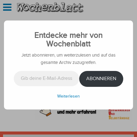
Entdecke mehr von
Wochenblatt
Jetzt abonnieren, um weiterzulesen und auf das
gesamte Archiv zuzugreifen.
Gib deine E-Mail-Adresse ein ...
ABONNIEREN
Weiterlesen