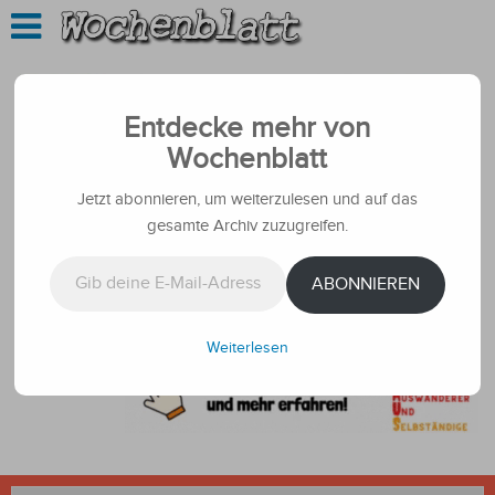
Entdecke mehr von
Wochenblatt
Jetzt abonnieren, um weiterzulesen und auf das
gesamte Archiv zuzugreifen.
Gib deine E-Mail-Adresse ein ...
ABONNIEREN
Weiterlesen