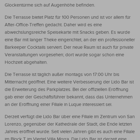
Glockentürme sich auf Augenhöhe befinden.
Die Terrasse bietet Platz für 100 Personen und ist vor allem für
After-Office-Treffen gedacht. Daher wird es eine
abwechslungsreiche Speisekarte mit Snacks geben. Es wurde
eine Bar mit langer Theke eingerichtet, an der ein professioneller
Barkeeper Cocktails serviert. Der neue Raum ist auch für private
Veranstaltungen vorgesehen; dort wurde sogar schon eine
Hochzeit abgehalten.
Die Terrasse ist täglich außer montags von 17:00 Uhr bis
Mitternacht geöffnet. Eine weitere Verbesserung der Lido Bar ist
die Erweiterung des Parkplatzes. Bei der offiziellen Eröffnung
gab einer der Geschäftsführer bekannt, dass das Unternehmen
an der Eröffnung einer Filiale in Luque interessiert sei.
Derzeit verfügt die Lido Bar über eine Filiale im Zentrum von San
Lorenzo, gegenüber der Kathedrale der Stadt, die Ende letzten
Jahres eröffnet wurde. Seit vielen Jahren gibt es auch eine Filiale
im Block T im Viertel Villa Morra. Die Lido Bar ist derzeit eine