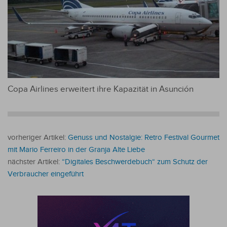
Copa Airlines erweitert ihre Kapazität in Asunción
vorheriger Artikel:
Genuss und Nostalgie: Retro Festival Gourmet
mit Mario Ferreiro in der Granja Alte Liebe
nächster Artikel:
“Digitales Beschwerdebuch“ zum Schutz der
Verbraucher eingeführt