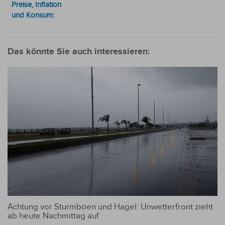
Preise, Inflation
und Konsum:
Aktuelles
Panorama der
Supermärkte
Das könnte Sie auch interessieren:
Achtung vor Sturmböen und Hagel: Unwetterfront zieht
ab heute Nachmittag auf