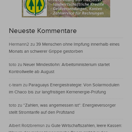
Neueste Kommentare
Hermann2
zu
39 Menschen ohne Impfung innerhalb eines
Monats an schwerer Grippe gestorben
toto
zu
Neuer Mindestlohn: Arbeitsministerium startet
Kontrollwelle ab August
c-team
zu
Paraguays Energiestrategie: Von Solarmodulen
im Chaco bis zur langfristigen Kernenergie-Prüfung
toto
zu
“Zahlen, was angemessen ist“: Energieversorger
stellt Stromtarife auf den Prüfstand
Albert Rotzbremsn
zu
Gute Wirtschaftszahlen, leere Kassen: