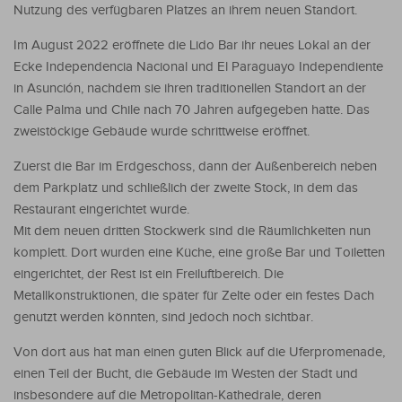
Nutzung des verfügbaren Platzes an ihrem neuen Standort.
Im August 2022 eröffnete die Lido Bar ihr neues Lokal an der
Ecke Independencia Nacional und El Paraguayo Independiente
in Asunción, nachdem sie ihren traditionellen Standort an der
Calle Palma und Chile nach 70 Jahren aufgegeben hatte. Das
zweistöckige Gebäude wurde schrittweise eröffnet.
Zuerst die Bar im Erdgeschoss, dann der Außenbereich neben
dem Parkplatz und schließlich der zweite Stock, in dem das
Restaurant eingerichtet wurde.
Mit dem neuen dritten Stockwerk sind die Räumlichkeiten nun
komplett. Dort wurden eine Küche, eine große Bar und Toiletten
eingerichtet, der Rest ist ein Freiluftbereich. Die
Metallkonstruktionen, die später für Zelte oder ein festes Dach
genutzt werden könnten, sind jedoch noch sichtbar.
Von dort aus hat man einen guten Blick auf die Uferpromenade,
einen Teil der Bucht, die Gebäude im Westen der Stadt und
insbesondere auf die Metropolitan-Kathedrale, deren