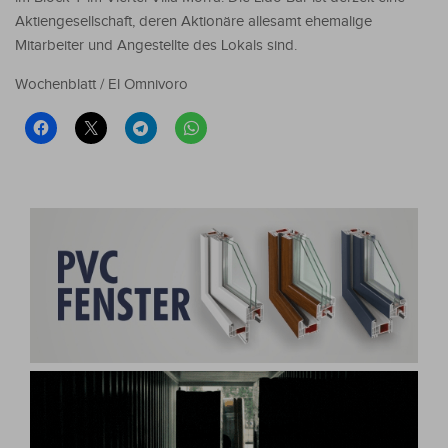
Aktiengesellschaft, deren Aktionäre allesamt ehemalige
Mitarbeiter und Angestellte des Lokals sind.
Wochenblatt / El Omnivoro