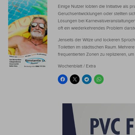
Einige Nutzer lobten die Initiative als
Geruchsentwicklungen oder stellten sic
Lösungen bei Karnevalsveranstaltungen,
oft ein wiederkehrendes Problem darstel
Jenseits der Witze und lockeren Sprüche 
Toiletten im städtischen Raum. Mehrere I
frequentierten Zonen zu replizieren, u
Wochenblatt / Extra