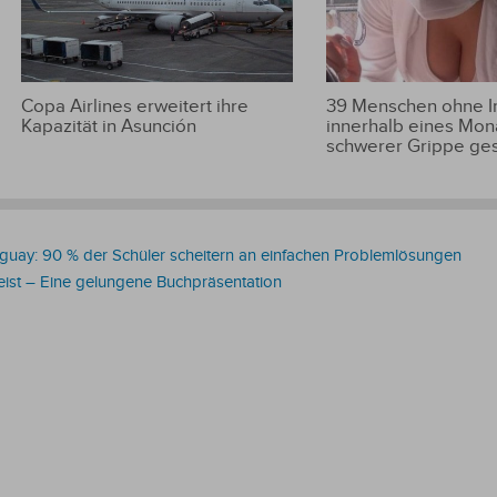
Copa Airlines erweitert ihre
39 Menschen ohne 
Kapazität in Asunción
innerhalb eines Mon
schwerer Grippe ge
aguay: 90 % der Schüler scheitern an einfachen Problemlösungen
eist – Eine gelungene Buchpräsentation