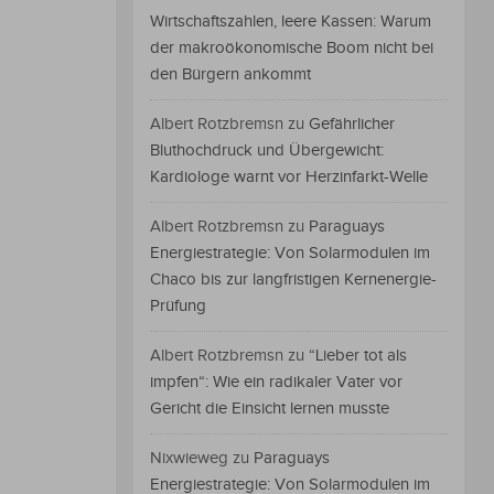
Wirtschaftszahlen, leere Kassen: Warum
der makroökonomische Boom nicht bei
den Bürgern ankommt
Albert Rotzbremsn
zu
Gefährlicher
Bluthochdruck und Übergewicht:
Kardiologe warnt vor Herzinfarkt-Welle
Albert Rotzbremsn
zu
Paraguays
Energiestrategie: Von Solarmodulen im
Chaco bis zur langfristigen Kernenergie-
Prüfung
Albert Rotzbremsn
zu
“Lieber tot als
impfen“: Wie ein radikaler Vater vor
Gericht die Einsicht lernen musste
Nixwieweg
zu
Paraguays
Energiestrategie: Von Solarmodulen im