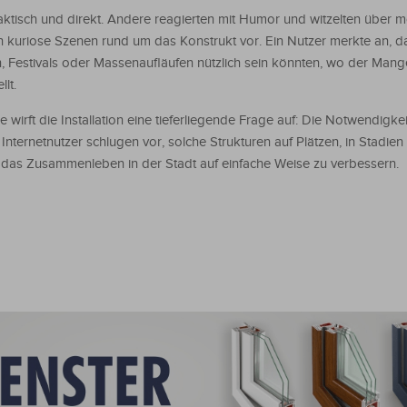
 praktisch und direkt. Andere reagierten mit Humor und witzelten über 
h kuriose Szenen rund um das Konstrukt vor. Ein Nutzer merkte an, d
 Festivals oder Massenaufläufen nützlich sein könnten, wo der Mange
lt.
wirft die Installation eine tieferliegende Frage auf: Die Notwendigkeit
nternetnutzer schlugen vor, solche Strukturen auf Plätzen, in Stadien 
m das Zusammenleben in der Stadt auf einfache Weise zu verbessern.