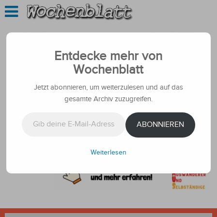
Entdecke mehr von
Wochenblatt
Jetzt abonnieren, um weiterzulesen und auf das
gesamte Archiv zuzugreifen.
Gib deine E-Mail-Adresse ein ...
ABONNIEREN
Weiterlesen