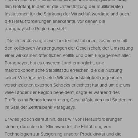
Ilan Goldfanj, in dem er die Unterstützung der multilateralen
Institutionen für die Stärkung der Wirtschaft würdigte und auch
die Herausforderungen anerkannte, vor denen die
paraguayische Regierung steht.
„Die Unterstützung dieser beiden Institutionen, zusammen mit
den kollektiven Anstrengungen der Gesellschaft, der Umsetzung
einer wirksamen öffentlichen Politik und dem Engagement aller
Paraguayer, hat es unserem Land ermöglicht, eine
makroökonomische Stabilität zu erreichen, die die Nutzung
seiner Vorzüge und seine Widerstandsfähigkeit gegenüber
verschiedenen externen Schocks erleichtert hat und um die uns
viele Länder der Region beneiden“, sagte er während des
Treffens mit Behördenvertretern, Geschäftsleuten und Studenten
im Saal der Zentralbank Paraguays.
Er wies jedoch darauf hin, dass wir vor Herausforderungen
stehen, darunter der Klimawandel, die Einführung von
Technologien zur Steigerung unserer Produktivität und die