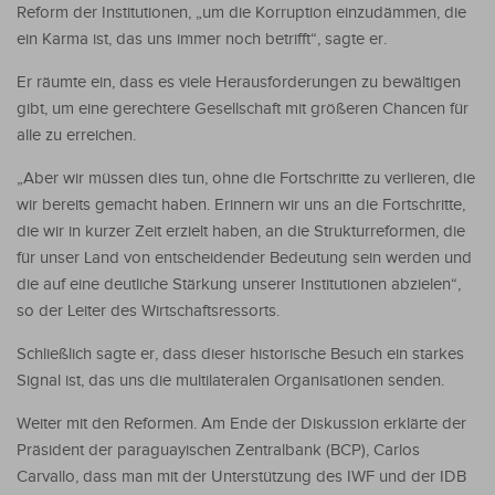
Reform der Institutionen, „um die Korruption einzudämmen, die
ein Karma ist, das uns immer noch betrifft“, sagte er.
Er räumte ein, dass es viele Herausforderungen zu bewältigen
gibt, um eine gerechtere Gesellschaft mit größeren Chancen für
alle zu erreichen.
„Aber wir müssen dies tun, ohne die Fortschritte zu verlieren, die
wir bereits gemacht haben. Erinnern wir uns an die Fortschritte,
die wir in kurzer Zeit erzielt haben, an die Strukturreformen, die
für unser Land von entscheidender Bedeutung sein werden und
die auf eine deutliche Stärkung unserer Institutionen abzielen“,
so der Leiter des Wirtschaftsressorts.
Schließlich sagte er, dass dieser historische Besuch ein starkes
Signal ist, das uns die multilateralen Organisationen senden.
Weiter mit den Reformen. Am Ende der Diskussion erklärte der
Präsident der paraguayischen Zentralbank (BCP), Carlos
Carvallo, dass man mit der Unterstützung des IWF und der IDB