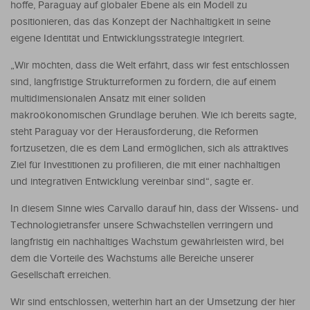
hoffe, Paraguay auf globaler Ebene als ein Modell zu
positionieren, das das Konzept der Nachhaltigkeit in seine
eigene Identität und Entwicklungsstrategie integriert.
„Wir möchten, dass die Welt erfährt, dass wir fest entschlossen
sind, langfristige Strukturreformen zu fördern, die auf einem
multidimensionalen Ansatz mit einer soliden
makroökonomischen Grundlage beruhen. Wie ich bereits sagte,
steht Paraguay vor der Herausforderung, die Reformen
fortzusetzen, die es dem Land ermöglichen, sich als attraktives
Ziel für Investitionen zu profilieren, die mit einer nachhaltigen
und integrativen Entwicklung vereinbar sind“, sagte er.
In diesem Sinne wies Carvallo darauf hin, dass der Wissens- und
Technologietransfer unsere Schwachstellen verringern und
langfristig ein nachhaltiges Wachstum gewährleisten wird, bei
dem die Vorteile des Wachstums alle Bereiche unserer
Gesellschaft erreichen.
Wir sind entschlossen, weiterhin hart an der Umsetzung der hier