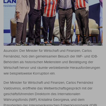
Asunción: Der Minister für Wirtschaft und Finanzen, Carlos
Fernández, hob den gemeinsamen Besuch der IWF- und IDB-
Behörden als historischen Meilenstein und Bestätigung der
Wirtschaft hervor und räumte verbleibende Herausforderungen
wie beispielsweise Korruption ein.
Der Minister für Wirtschaft und Finanzen, Carlos Fernández
Valdovinos, eröffnete das Weltwirtschaftsgespräch mit der
geschäftsführenden Direktorin des Internationalen
Währungsfonds (IWF), Kristalina Georgieva, und dem
Präsidenten der Interamerikanischen Entwicklungsbank (IDB),