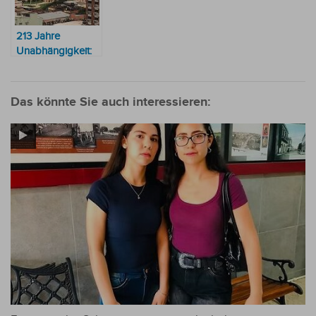
213 Jahre
Unabhängigkeit:
Ist Paraguay ein
Synonym für
Korruption?
Das könnte Sie auch interessieren: