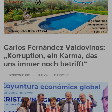
Carlos Fernández Valdovinos:
„Korruption, ein Karma, das
uns immer noch betrifft“
Geschrieben am 28. Juli 2024
in
Nachrichten