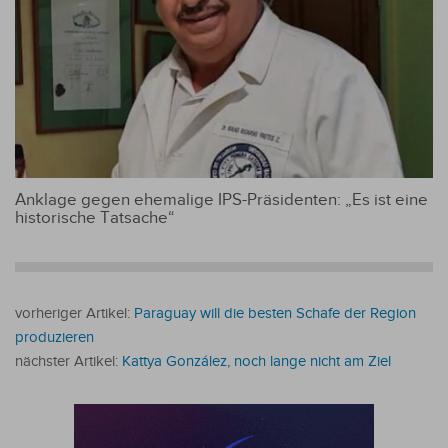
Anklage gegen ehemalige IPS-Präsidenten: „Es ist eine
historische Tatsache“
vorheriger Artikel:
Paraguay will die besten Schafe der Region
produzieren
nächster Artikel:
Kattya González, noch lange nicht am Ziel