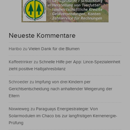
Neueste Kommentare
Haribo
zu
Vielen Dank für die Blumen
Kaffeetrinker
zu
Schnelle Hilfe per App: Lince-Spezialeinheit
zieht positive Halbjahresbilanz
Schroeder
zu
Impfung von drei Kindern per
Gerichtsentscheidung nach anhaltender Weigerung der
Eltern
Nixwieweg
zu
Paraguays Energiestrategie: Von
Solarmodulen im Chaco bis zur langfristigen Kernenergie-
Prüfung