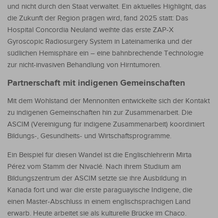
und nicht durch den Staat verwaltet. Ein aktuelles Highlight, das
die Zukunft der Region prägen wird, fand 2025 statt: Das
Hospital Concordia Neuland weihte das erste ZAP-X
Gyroscopic Radiosurgery System in Lateinamerika und der
südlichen Hemisphäre ein – eine bahnbrechende Technologie
zur nicht-invasiven Behandlung von Hirntumoren.
Partnerschaft mit indigenen Gemeinschaften
Mit dem Wohlstand der Mennoniten entwickelte sich der Kontakt
zu indigenen Gemeinschaften hin zur Zusammenarbeit. Die
ASCIM (Vereinigung für indigene Zusammenarbeit) koordiniert
Bildungs-, Gesundheits- und Wirtschaftsprogramme.
Ein Beispiel für diesen Wandel ist die Englischlehrerin Mirta
Pérez vom Stamm der Nivaclé. Nach ihrem Studium am
Bildungszentrum der ASCIM setzte sie ihre Ausbildung in
Kanada fort und war die erste paraguayische Indigene, die
einen Master-Abschluss in einem englischsprachigen Land
erwarb. Heute arbeitet sie als kulturelle Brücke im Chaco.