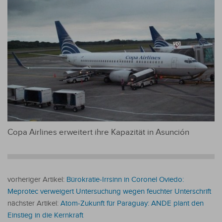
Copa Airlines erweitert ihre Kapazität in Asunción
vorheriger Artikel:
Bürokratie-Irrsinn in Coronel Oviedo:
Meprotec verweigert Untersuchung wegen feuchter Unterschrift
nächster Artikel:
Atom-Zukunft für Paraguay: ANDE plant den
Einstieg in die Kernkraft