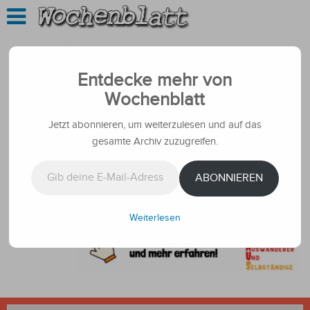
Entdecke mehr von
Wochenblatt
Jetzt abonnieren, um weiterzulesen und auf das
gesamte Archiv zuzugreifen.
Gib deine E-Mail-Adresse ein ...
ABONNIEREN
Weiterlesen