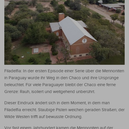
Filadelfia: In der ersten Episode einer Serie über die Mennoniten
in Paraguay wurde ihr Weg in den Chaco und ihre Ursprünge
beleuchtet. Für viele Paraguayer bleibt der Chaco eine ferne
Grenze: Rauh, isoliert und weitgehend unberührt.
Dieser Eindruck ändert sich in dem Moment, in dem man
Filadelfia erreicht. Staubige Pisten weichen geraden Straßen; der
Wilde Westen trifft auf bewusste Ordnung.
Vor fast einem Jahrhundert kamen die Mennoniten auf der