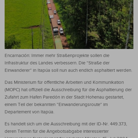
Encarnación: Immer mehr Straßenprojekte sollen die
Infrastruktur des Landes verbessern. Die “Straße der
Einwanderer“ in Itapúa soll nun auch endlich asphaltiert werden.
Das Ministerium für öffentliche Arbeiten und Kommunikation
(MOPC) hat offiziell die Ausschreibung für die Asphaltierung der
Zufahrt zum Hafen Paredón in der Stadt Hohenau gestartet,
einem Teil der bekannten “Einwanderungsroute“ im
Departement von Itapúa.
Es handelt sich um die Ausschreibung mit der ID-Nr. 449.373,
deren Termin für die Angebotsabgabe interessierter