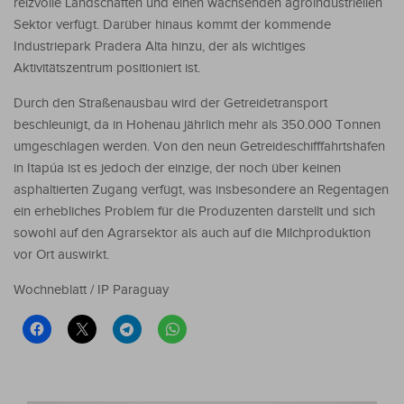
reizvolle Landschaften und einen wachsenden agroindustriellen
Sektor verfügt. Darüber hinaus kommt der kommende
Industriepark Pradera Alta hinzu, der als wichtiges
Aktivitätszentrum positioniert ist.
Durch den Straßenausbau wird der Getreidetransport
beschleunigt, da in Hohenau jährlich mehr als 350.000 Tonnen
umgeschlagen werden. Von den neun Getreideschifffahrtshäfen
in Itapúa ist es jedoch der einzige, der noch über keinen
asphaltierten Zugang verfügt, was insbesondere an Regentagen
ein erhebliches Problem für die Produzenten darstellt und sich
sowohl auf den Agrarsektor als auch auf die Milchproduktion
vor Ort auswirkt.
Wochneblatt / IP Paraguay