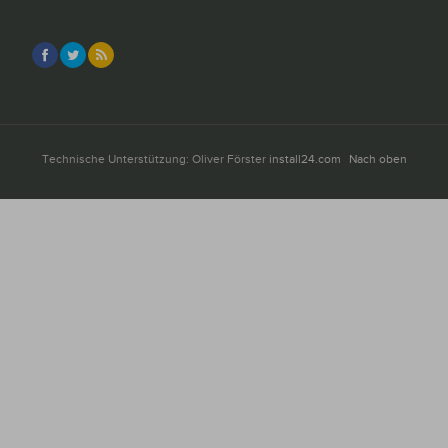
Technische Unterstützung: Oliver Förster
install24.com
Nach oben