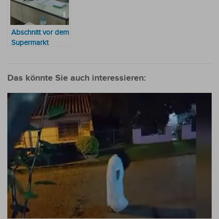
Abschnitt vor dem
Supermarkt
Superseis in
Villarrica wird
endlich saniert
Das könnte Sie auch interessieren: