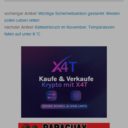
vorheriger Artikel:
Wichtige Sicherheitsaktion gestartet: Westen
sollen Leben retten
nächster Artikel:
Kälteeinbruch im November: Temperaturen
fallen auf unter 8 °C