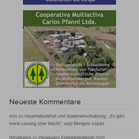
Neueste Kommentare
toto
zu
Haushaltsdefizit und Staatsverschuldung: „Es gibt
keine Lösung über Nacht“, sagt Benigno López
Nixwieweg
zu
Paraguays Energiestrategie: Von