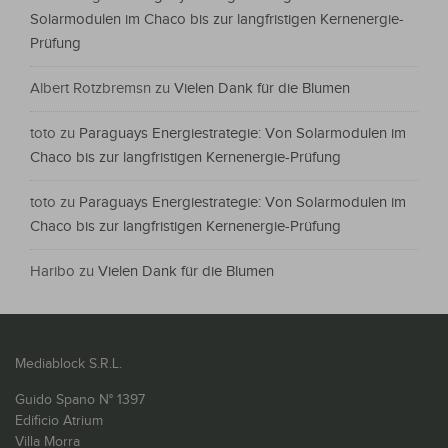
Solarmodulen im Chaco bis zur langfristigen Kernenergie-
Prüfung
Albert Rotzbremsn
zu
Vielen Dank für die Blumen
toto
zu
Paraguays Energiestrategie: Von Solarmodulen im
Chaco bis zur langfristigen Kernenergie-Prüfung
toto
zu
Paraguays Energiestrategie: Von Solarmodulen im
Chaco bis zur langfristigen Kernenergie-Prüfung
Haribo
zu
Vielen Dank für die Blumen
Mediablock S.R.L.
Guido Spano N° 1397
Edificio Atrium
Villa Morra