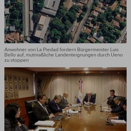
Anwohner von La Piedad fordern Bürgermeister Luis
Bello auf, mutmaßliche Landenteignungen durch Ueno
zu stoppen