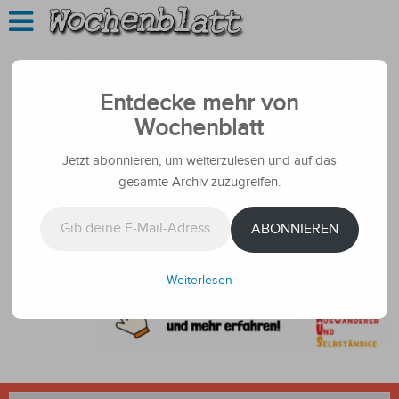
Entdecke mehr von
Wochenblatt
Jetzt abonnieren, um weiterzulesen und auf das
gesamte Archiv zuzugreifen.
Gib deine E-Mail-Adresse ein ...
ABONNIEREN
Weiterlesen