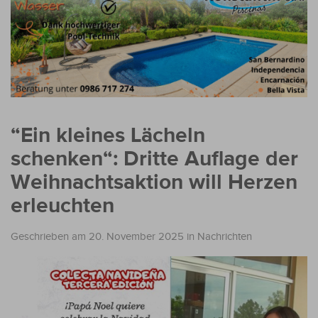
“Ein kleines Lächeln
schenken“: Dritte Auflage der
Weihnachtsaktion will Herzen
erleuchten
Geschrieben am 20. November 2025
in
Nachrichten