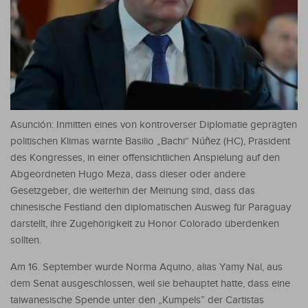
Asunción: Inmitten eines von kontroverser Diplomatie geprägten
politischen Klimas warnte Basilio „Bachi“ Núñez (HC), Präsident
des Kongresses, in einer offensichtlichen Anspielung auf den
Abgeordneten Hugo Meza, dass dieser oder andere
Gesetzgeber, die weiterhin der Meinung sind, dass das
chinesische Festland den diplomatischen Ausweg für Paraguay
darstellt, ihre Zugehörigkeit zu Honor Colorado überdenken
sollten.
Am 16. September wurde Norma Aquino, alias Yamy Nal, aus
dem Senat ausgeschlossen, weil sie behauptet hatte, dass eine
taiwanesische Spende unter den „Kumpels” der Cartistas