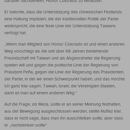
darüber nachdenken, Honor Colorado zu verlassen”.
Er betonte, dass die Unterstützung des chinesischen Festlands
eine Haltung impliziert, die der traditionellen Politik der Partei
widerspricht, die eine feste Linie der Unterstützung Taiwans
verfolgt hat.
„Wenn man Mitglied von Honor Colorado ist und einen anderen
Weg vorschlägt als die seit über 68 Jahren bestehende
Freundschaft mit Taiwan und als Abgeordneter die Regierung
spielen will und gegen die politische Linie der Regierung von
Präsident Peña, gegen die Linie der Regierung des Präsidenten,
der Partei, in der wir einen Schwerpunkt haben, und das möchte
ich ganz klar sagen, Taiwan, Israel, die Vereinigten Staaten,
dann ist man auf einem anderen Weg.“
Auf die Frage, ob Meza, sollte er an seiner Meinung festhalten,
aus der Bewegung ausgeschlossen werden, stellte Núñez klar,
dass er nicht sage, dass man ihn ausschließen sollte, aber dass
er „nachdenken sollte“.