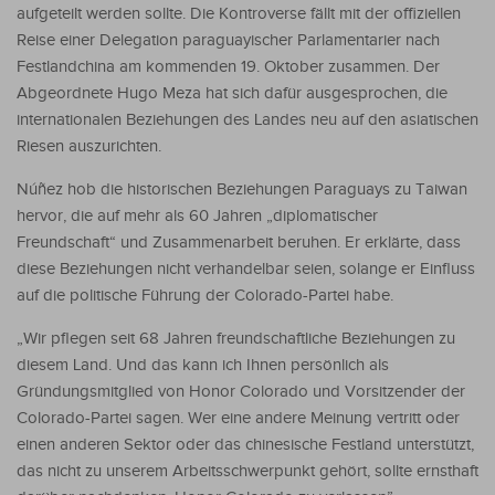
aufgeteilt werden sollte. Die Kontroverse fällt mit der offiziellen
Reise einer Delegation paraguayischer Parlamentarier nach
Festlandchina am kommenden 19. Oktober zusammen. Der
Abgeordnete Hugo Meza hat sich dafür ausgesprochen, die
internationalen Beziehungen des Landes neu auf den asiatischen
Riesen auszurichten.
Núñez hob die historischen Beziehungen Paraguays zu Taiwan
hervor, die auf mehr als 60 Jahren „diplomatischer
Freundschaft“ und Zusammenarbeit beruhen. Er erklärte, dass
diese Beziehungen nicht verhandelbar seien, solange er Einfluss
auf die politische Führung der Colorado-Partei habe.
„Wir pflegen seit 68 Jahren freundschaftliche Beziehungen zu
diesem Land. Und das kann ich Ihnen persönlich als
Gründungsmitglied von Honor Colorado und Vorsitzender der
Colorado-Partei sagen. Wer eine andere Meinung vertritt oder
einen anderen Sektor oder das chinesische Festland unterstützt,
das nicht zu unserem Arbeitsschwerpunkt gehört, sollte ernsthaft