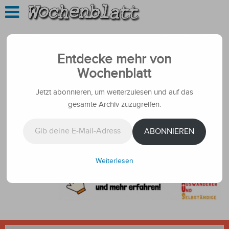
Entdecke mehr von
Wochenblatt
Jetzt abonnieren, um weiterzulesen und auf das
gesamte Archiv zuzugreifen.
Gib deine E-Mail-Adresse ein ...
ABONNIEREN
Weiterlesen