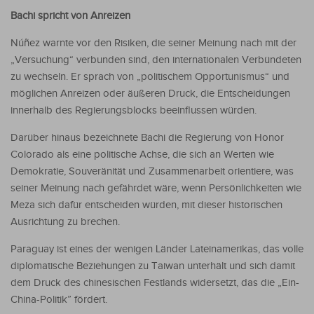
Bachi spricht von Anreizen
Núñez warnte vor den Risiken, die seiner Meinung nach mit der
„Versuchung“ verbunden sind, den internationalen Verbündeten
zu wechseln. Er sprach von „politischem Opportunismus“ und
möglichen Anreizen oder äußeren Druck, die Entscheidungen
innerhalb des Regierungsblocks beeinflussen würden.
Darüber hinaus bezeichnete Bachi die Regierung von Honor
Colorado als eine politische Achse, die sich an Werten wie
Demokratie, Souveränität und Zusammenarbeit orientiere, was
seiner Meinung nach gefährdet wäre, wenn Persönlichkeiten wie
Meza sich dafür entscheiden würden, mit dieser historischen
Ausrichtung zu brechen.
Paraguay ist eines der wenigen Länder Lateinamerikas, das volle
diplomatische Beziehungen zu Taiwan unterhält und sich damit
dem Druck des chinesischen Festlands widersetzt, das die „Ein-
China-Politik” fördert.