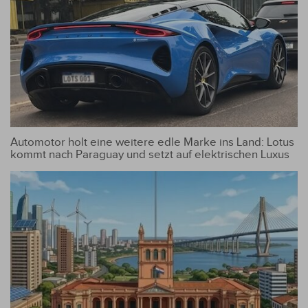
Automotor holt eine weitere edle Marke ins Land: Lotus
kommt nach Paraguay und setzt auf elektrischen Luxus