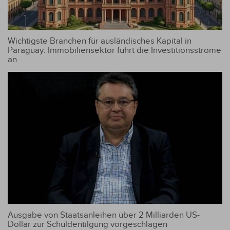
Wichtigste Branchen für ausländisches Kapital in
Paraguay: Immobiliensektor führt die Investitionsströme
an
Ausgabe von Staatsanleihen über 2 Milliarden US-
Dollar zur Schuldentilgung vorgeschlagen