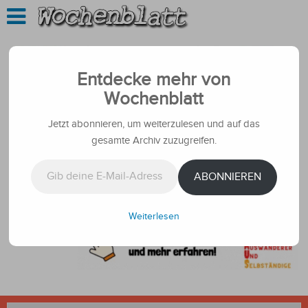
Entdecke mehr von
Wochenblatt
Jetzt abonnieren, um weiterzulesen und auf das
gesamte Archiv zuzugreifen.
Gib deine E-Mail-Adresse ein ...
ABONNIEREN
Weiterlesen