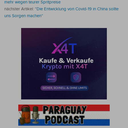
mehr wegen teurer Spritpreise
nächster Artikel:
“Die Entwicklung von Covid-19 in China sollte
uns Sorgen machen“