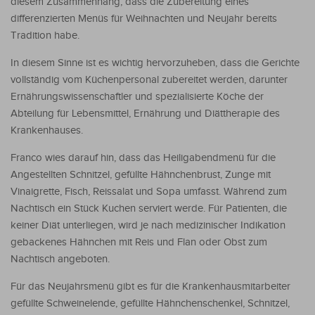
diesem Zusammenhang, dass die Zubereitung eines
differenzierten Menüs für Weihnachten und Neujahr bereits
Tradition habe.
In diesem Sinne ist es wichtig hervorzuheben, dass die Gerichte
vollständig vom Küchenpersonal zubereitet werden, darunter
Ernährungswissenschaftler und spezialisierte Köche der
Abteilung für Lebensmittel, Ernährung und Diättherapie des
Krankenhauses.
Franco wies darauf hin, dass das Heiligabendmenü für die
Angestellten Schnitzel, gefüllte Hähnchenbrust, Zunge mit
Vinaigrette, Fisch, Reissalat und Sopa umfasst. Während zum
Nachtisch ein Stück Kuchen serviert werde. Für Patienten, die
keiner Diät unterliegen, wird je nach medizinischer Indikation
gebackenes Hähnchen mit Reis und Flan oder Obst zum
Nachtisch angeboten.
Für das Neujahrsmenü gibt es für die Krankenhausmitarbeiter
gefüllte Schweinelende, gefüllte Hähnchenschenkel, Schnitzel,