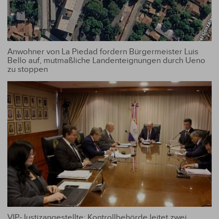
Anwohner von La Piedad fordern Bürgermeister Luis
Bello auf, mutmaßliche Landenteignungen durch Ueno
zu stoppen
VIP-Justizangestellte: Kontrollbehörde leitet zwei