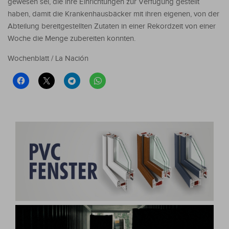
gewesen sei, die ihre Einrichtungen zur Verfügung gestellt
haben, damit die Krankenhausbäcker mit ihren eigenen, von der
Abteilung bereitgestellten Zutaten in einer Rekordzeit von einer
Woche die Menge zubereiten konnten.
Wochenblatt / La Nación