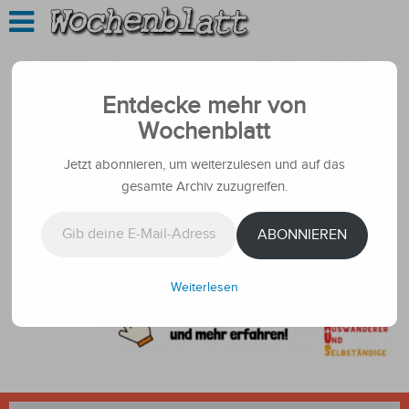
Entdecke mehr von
Wochenblatt
Jetzt abonnieren, um weiterzulesen und auf das
gesamte Archiv zuzugreifen.
Gib deine E-Mail-Adresse ein ...
ABONNIEREN
Weiterlesen