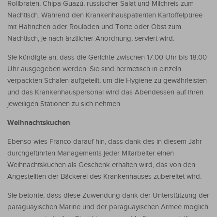
Rollbraten, Chipa Guazú, russischer Salat und Milchreis zum
Nachtisch. Während den Krankenhauspatienten Kartoffelpüree
mit Hähnchen oder Rouladen und Torte oder Obst zum
Nachtisch, je nach ärztlicher Anordnung, serviert wird.
Sie kündigte an, dass die Gerichte zwischen 17:00 Uhr bis 18:00
Uhr ausgegeben werden. Sie sind hermetisch in einzeln
verpackten Schalen aufgeteilt, um die Hygiene zu gewährleisten
und das Krankenhauspersonal wird das Abendessen auf ihren
jeweiligen Stationen zu sich nehmen.
Weihnachtskuchen
Ebenso wies Franco darauf hin, dass dank des in diesem Jahr
durchgeführten Managements jeder Mitarbeiter einen
Weihnachtskuchen als Geschenk erhalten wird, das von den
Angestellten der Bäckerei des Krankenhauses zubereitet wird.
Sie betonte, dass diese Zuwendung dank der Unterstützung der
paraguayischen Marine und der paraguayischen Armee möglich