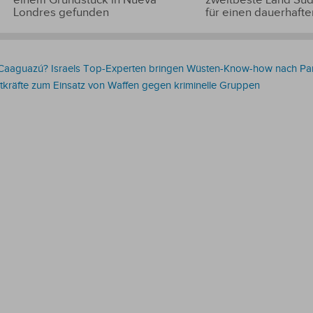
für einen dauerhaft
Londres gefunden
Caaguazú? Israels Top-Experten bringen Wüsten-Know-how nach Pa
itkräfte zum Einsatz von Waffen gegen kriminelle Gruppen