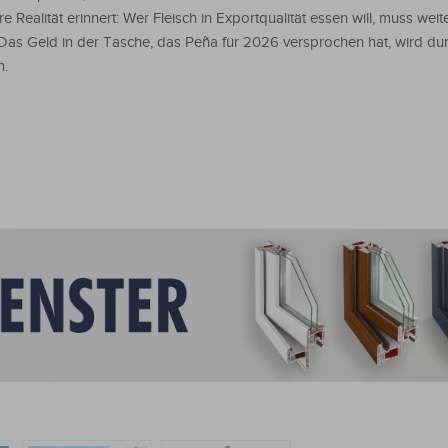
e Realität erinnert: Wer Fleisch in Exportqualität essen will, muss weiter
 Das Geld in der Tasche, das Peña für 2026 versprochen hat, wird du
n.