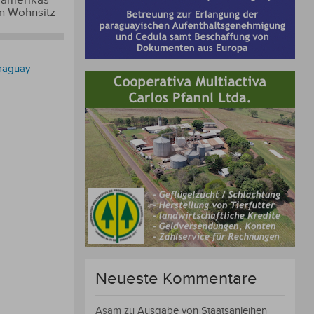
en Wohnsitz
raguay
Neueste Kommentare
Asam
zu
Ausgabe von Staatsanleihen