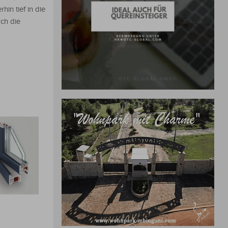
hin tief in die
rch die