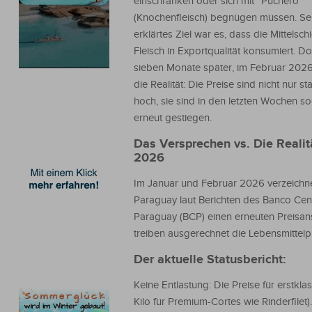
einschränken oder sich mit “Puchero“
(Knochenfleisch) begnügen müssen. Se
erklärtes Ziel war es, dass die Mittelschi
Fleisch in Exportqualität konsumiert. D
sieben Monate später, im Februar 2026,
die Realität: Die Preise sind nicht nur sta
hoch, sie sind in den letzten Wochen s
erneut gestiegen.
Das Versprechen vs. Die Realit
2026
Im Januar und Februar 2026 verzeichn
Paraguay laut Berichten des Banco Cent
Paraguay (BCP) einen erneuten Preisans
treiben ausgerechnet die Lebensmittelp
Der aktuelle Statusbericht:
Keine Entlastung: Die Preise für erstkl
Kilo für Premium-Cortes wie Rinderfilet).