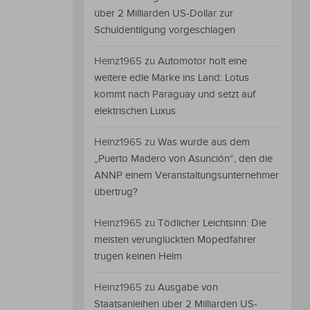
über 2 Milliarden US-Dollar zur
Schuldentilgung vorgeschlagen
Heinz1965
zu
Automotor holt eine
weitere edle Marke ins Land: Lotus
kommt nach Paraguay und setzt auf
elektrischen Luxus
Heinz1965
zu
Was wurde aus dem
„Puerto Madero von Asunción“, den die
ANNP einem Veranstaltungsunternehmer
übertrug?
Heinz1965
zu
Tödlicher Leichtsinn: Die
meisten verunglückten Mopedfahrer
trugen keinen Helm
Heinz1965
zu
Ausgabe von
Staatsanleihen über 2 Milliarden US-