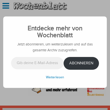
Entdecke mehr von
Wochenblatt
Jetzt abonnieren, um weiterzulesen und auf das
gesamte Archiv zuzugreifen.
Gib deine E-Mail-Adresse ein ...
ABONNIEREN
Weiterlesen