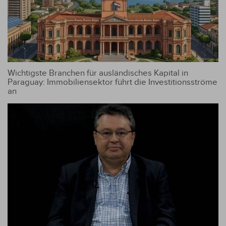
Wichtigste Branchen für ausländisches Kapital in
Paraguay: Immobiliensektor führt die Investitionsströme
an