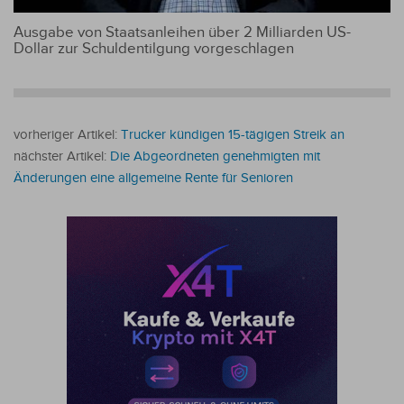
Ausgabe von Staatsanleihen über 2 Milliarden US-
Dollar zur Schuldentilgung vorgeschlagen
vorheriger Artikel:
Trucker kündigen 15-tägigen Streik an
nächster Artikel:
Die Abgeordneten genehmigten mit
Änderungen eine allgemeine Rente für Senioren