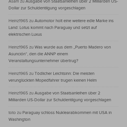
Asam
zu
Ausgabe von Staatsanleihen über 2 Milliarden US-
Dollar zur Schuldentilgung vorgeschlagen
Heinz1965
zu
Automotor holt eine weitere edle Marke ins
Land: Lotus kommt nach Paraguay und setzt auf
elektrischen Luxus
Heinz1965
zu
Was wurde aus dem „Puerto Madero von
Asunción“, den die ANNP einem
Veranstaltungsunternehmer übertrug?
Heinz1965
zu
Tödlicher Leichtsinn: Die meisten
verunglückten Mopedfahrer trugen keinen Helm
Heinz1965
zu
Ausgabe von Staatsanleihen über 2
Milliarden US-Dollar zur Schuldentilgung vorgeschlagen
toto
zu
Paraguay schloss Nuklearabkommen mit USA in
Washington