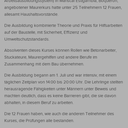
Arbeitsausbildungssystem) in Mariscal Estigarribia, Boquerón,
angebotener Maurerkurs hatte unter 25 Teilnehmern 12 Frauen,
allesamt Haushaltsvorstände.
Die Ausbildung kombinierte Theorie und Praxis für Hilfsarbeiten
auf der Baustelle, mit Sicherheit, Effizienz und
Umweltschutzstandards.
Absolventen dieses Kurses können Rollen wie Betonarbeiter,
Stuckateure, Maurergehilfen und andere Berufe im
Zusammenhang mit dem Bau übernehmen.
Die Ausbildung begann am 1. Juli und war intensiv, mit einem
täglichen Zeitplan von 14:00 bis 20:00 Uhr. Die Lehrlinge stellten
herausragende Fähigkeiten unter Männern unter Beweis und
machten deutlich, dass es keine Barrieren gibt, die sie davon
abhalten, in diesem Beruf zu arbeiten.
Die 12 Frauen haben, wie auch die anderen Teilnehmer des
Kurses, die Prüfungen alle bestanden.