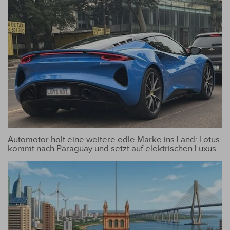
Automotor holt eine weitere edle Marke ins Land: Lotus
kommt nach Paraguay und setzt auf elektrischen Luxus