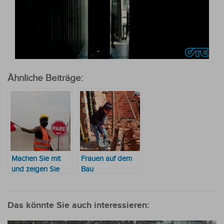
Ähnliche Beiträge:
Machen Sie mit
Frauen auf dem
und zeigen Sie
Bau
starke Frauen
Das könnte Sie auch interessieren: