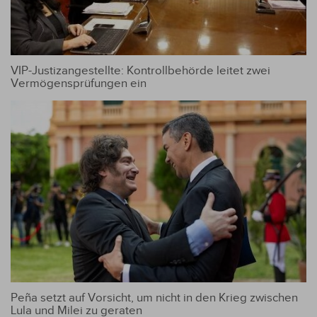
VIP-Justizangestellte: Kontrollbehörde leitet zwei
Vermögensprüfungen ein
Peña setzt auf Vorsicht, um nicht in den Krieg zwischen
Lula und Milei zu geraten