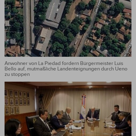
Anwohner von La Piedad fordern Bürgermeister Luis
Bello auf, mutmaßliche Landenteignungen durch Ueno
zu stoppen