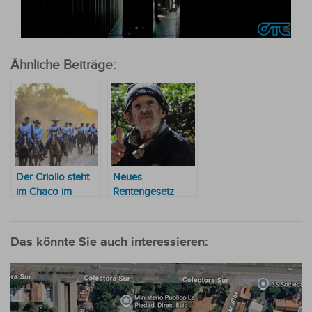
Ähnliche Beiträge:
Der Criollo steht
Neues
im Chaco im
Rentengesetz
Mittelpunkt
steht an
Das könnte Sie auch interessieren: