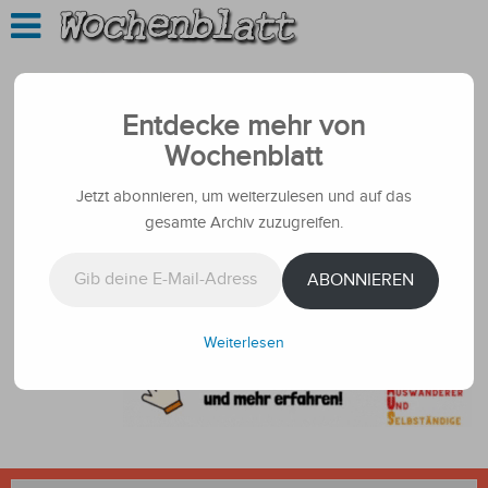
Entdecke mehr von
Wochenblatt
Jetzt abonnieren, um weiterzulesen und auf das
gesamte Archiv zuzugreifen.
Gib deine E-Mail-Adresse ein ...
ABONNIEREN
Weiterlesen