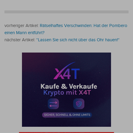
vorheriger Artikel:
Rätselhaftes Verschwinden: Hat der Pombero
einen Mann entführt?
nächster Artikel:
“Lassen Sie sich nicht über das Ohr hauen!“