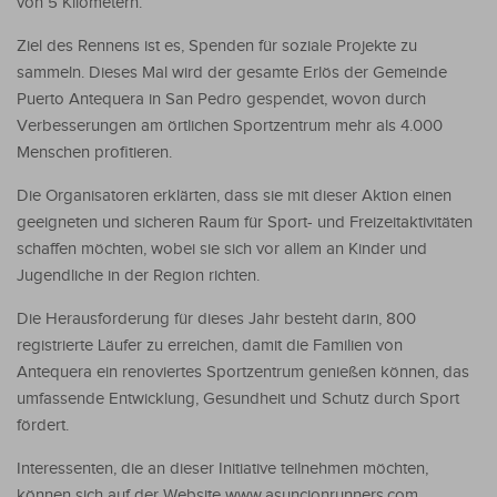
von 5 Kilometern.
Ziel des Rennens ist es, Spenden für soziale Projekte zu
sammeln. Dieses Mal wird der gesamte Erlös der Gemeinde
Puerto Antequera in San Pedro gespendet, wovon durch
Verbesserungen am örtlichen Sportzentrum mehr als 4.000
Menschen profitieren.
Die Organisatoren erklärten, dass sie mit dieser Aktion einen
geeigneten und sicheren Raum für Sport- und Freizeitaktivitäten
schaffen möchten, wobei sie sich vor allem an Kinder und
Jugendliche in der Region richten.
Die Herausforderung für dieses Jahr besteht darin, 800
registrierte Läufer zu erreichen, damit die Familien von
Antequera ein renoviertes Sportzentrum genießen können, das
umfassende Entwicklung, Gesundheit und Schutz durch Sport
fördert.
Interessenten, die an dieser Initiative teilnehmen möchten,
können sich auf der Website www.asuncionrunners.com