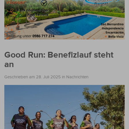
Good Run: Benefizlauf steht
an
Geschrieben am 28. Juli 2025
in
Nachrichten