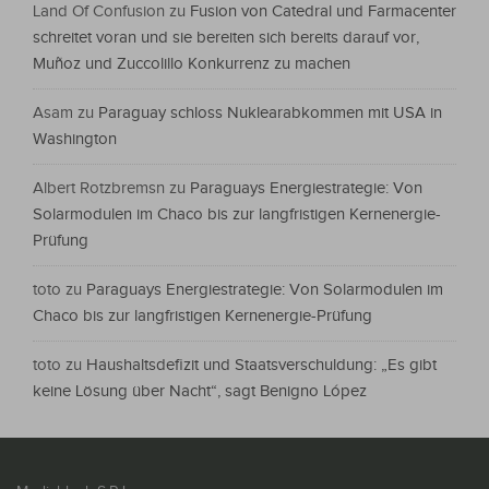
Land Of Confusion
zu
Fusion von Catedral und Farmacenter
schreitet voran und sie bereiten sich bereits darauf vor,
Muñoz und Zuccolillo Konkurrenz zu machen
Asam
zu
Paraguay schloss Nuklearabkommen mit USA in
Washington
Albert Rotzbremsn
zu
Paraguays Energiestrategie: Von
Solarmodulen im Chaco bis zur langfristigen Kernenergie-
Prüfung
toto
zu
Paraguays Energiestrategie: Von Solarmodulen im
Chaco bis zur langfristigen Kernenergie-Prüfung
toto
zu
Haushaltsdefizit und Staatsverschuldung: „Es gibt
keine Lösung über Nacht“, sagt Benigno López