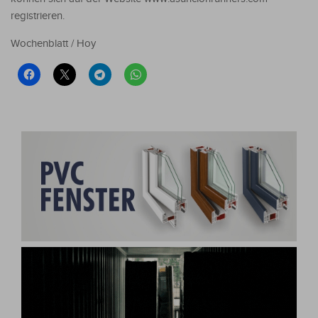
registrieren.
Wochenblatt / Hoy