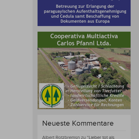
Neueste Kommentare
Albert Rotzbremsn
zu
“Lieber tot als