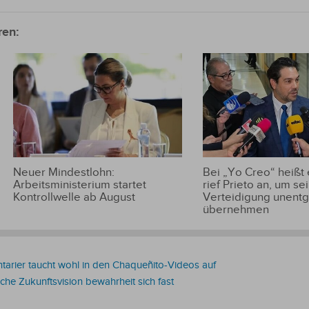
ren:
Neuer Mindestlohn:
Bei „Yo Creo“ heißt
Arbeitsministerium startet
rief Prieto an, um se
Kontrollwelle ab August
Verteidigung unentge
übernehmen
ntarier taucht wohl in den Chaqueñito-Videos auf
che Zukunftsvision bewahrheit sich fast