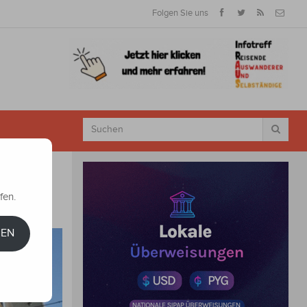
Folgen Sie uns
fen.
REN