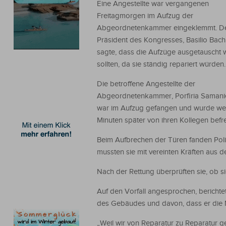
Eine Angestellte war vergangenen
Freitagmorgen im Aufzug der
Abgeordnetenkammer eingeklemmt. D
Präsident des Kongresses, Basilio Bach
sagte, dass die Aufzüge ausgetauscht
sollten, da sie ständig repariert würden.
Die betroffene Angestellte der
Abgeordnetenkammer, Porfiria Samani
war im Aufzug gefangen und wurde we
Minuten später von ihren Kollegen befre
Beim Aufbrechen der Türen fanden Poliz
mussten sie mit vereinten Kräften aus 
Nach der Rettung überprüften sie, ob si
Auf den Vorfall angesprochen, berichte
des Gebäudes und davon, dass er die M
„Weil wir von Reparatur zu Reparatur ge