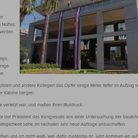
er
i Núñez,
 werden
ego,
nige
it.
isten und andere Kollegen das Opfer einige Meter tiefer im Aufzug 
der Kabine bergen.
e verletzt war, und maßen ihren Blutdruck.
te der Präsident des Kongresses von einer Untersuchung der bauliche
öglichkeit sehe, im nächsten Jahr neue Aufzüge anzuschaffen.
hen und ich nicht weiß, wer dafür zuständig ist. Jetzt kommen wir au