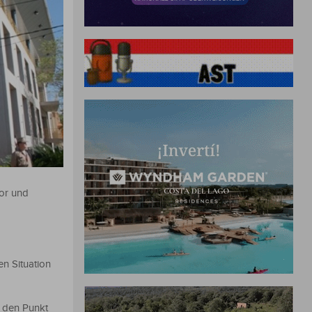
vor und
n Situation
f den Punkt