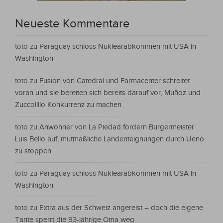
Neueste Kommentare
toto
zu
Paraguay schloss Nuklearabkommen mit USA in
Washington
toto
zu
Fusion von Catedral und Farmacenter schreitet
voran und sie bereiten sich bereits darauf vor, Muñoz und
Zuccolillo Konkurrenz zu machen
toto
zu
Anwohner von La Piedad fordern Bürgermeister
Luis Bello auf, mutmaßliche Landenteignungen durch Ueno
zu stoppen
toto
zu
Paraguay schloss Nuklearabkommen mit USA in
Washington
toto
zu
Extra aus der Schweiz angereist – doch die eigene
Tante sperrt die 93-jährige Oma weg