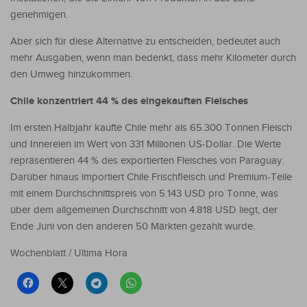
genehmigen.
Aber sich für diese Alternative zu entscheiden, bedeutet auch
mehr Ausgaben, wenn man bedenkt, dass mehr Kilometer durch
den Umweg hinzukommen.
Chile konzentriert 44 % des eingekauften Fleisches
Im ersten Halbjahr kaufte Chile mehr als 65.300 Tonnen Fleisch
und Innereien im Wert von 331 Millionen US-Dollar. Die Werte
repräsentieren 44 % des exportierten Fleisches von Paraguay.
Darüber hinaus importiert Chile Frischfleisch und Premium-Teile
mit einem Durchschnittspreis von 5.143 USD pro Tonne, was
über dem allgemeinen Durchschnitt von 4.818 USD liegt, der
Ende Juni von den anderen 50 Märkten gezahlt wurde.
Wochenblatt / Ultima Hora