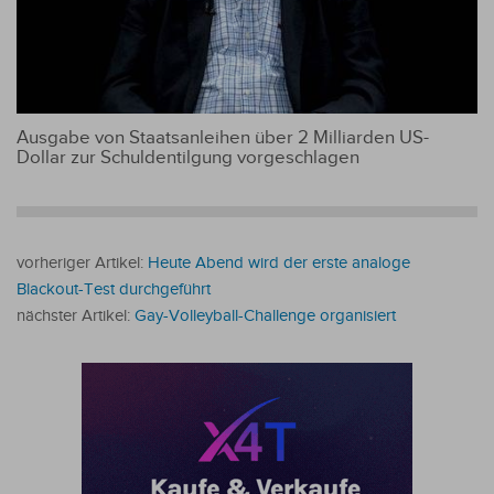
Ausgabe von Staatsanleihen über 2 Milliarden US-
Dollar zur Schuldentilgung vorgeschlagen
vorheriger Artikel:
Heute Abend wird der erste analoge
Blackout-Test durchgeführt
nächster Artikel:
Gay-Volleyball-Challenge organisiert