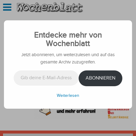
Entdecke mehr von
Wochenblatt
Jetzt abonnieren, um weiterzulesen und auf das
gesamte Archiv zuzugreifen.
Gib deine E-Mail-Adresse ein ...
ABONNIEREN
Weiterlesen