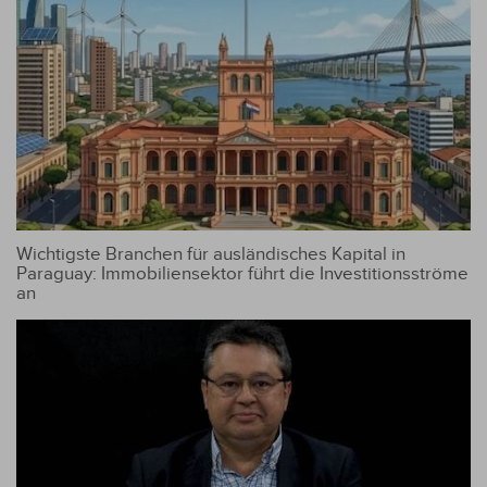
Wichtigste Branchen für ausländisches Kapital in
Paraguay: Immobiliensektor führt die Investitionsströme
an