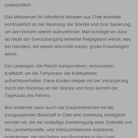
zuversichtlich.
Das Ministerium für öffentliche Arbeiten aus Chile arbeitete
kontinuierlich an der Räumung der Strecke und ihrer Sanierung,
um den Verkehr wieder aufzunehmen. Man kündigte an, dass
ab heute der Grenzübergang teilweise freigegeben werde, was
bei Händlern, die diesen Abschnitt nutzen, große Erwartungen
weckt.
Die Lastwagen, die Fleisch transportieren, verbrauchen
Kraftstoff, um die Temperatur der Kühlkammer
aufrechtzuerhalten. Diese Kosten steigen mit der Verzögerung
durch den Rückstau an der Grenze und hinzu kommt der
Tagessatz des Fahrers.
Burt erwähnte, dass durch die Zusammenarbeit mit der
paraguayischen Botschaft in Chile eine Umleitung ermöglicht
worden sei, die die vorläufige Genehmigung einer Zollstelle und
des Landwirtschafts- und Viehzuchtdienstes implizierte,
Institutionen, die die Einfuhr von Produkten in das Land