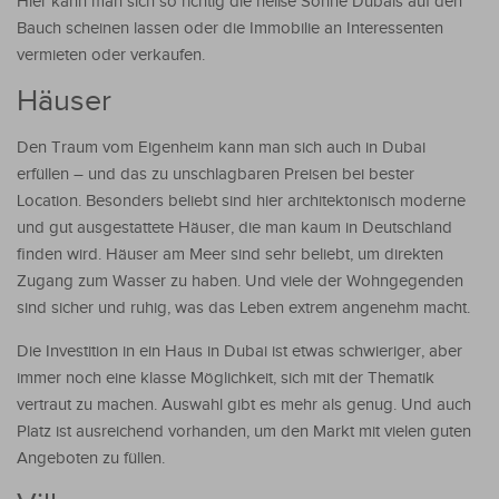
Hier kann man sich so richtig die heiße Sonne Dubais auf den
Bauch scheinen lassen oder die Immobilie an Interessenten
vermieten oder verkaufen.
Häuser
Den Traum vom Eigenheim kann man sich auch in Dubai
erfüllen – und das zu unschlagbaren Preisen bei bester
Location. Besonders beliebt sind hier architektonisch moderne
und gut ausgestattete Häuser, die man kaum in Deutschland
finden wird. Häuser am Meer sind sehr beliebt, um direkten
Zugang zum Wasser zu haben. Und viele der Wohngegenden
sind sicher und ruhig, was das Leben extrem angenehm macht.
Die Investition in ein Haus in Dubai ist etwas schwieriger, aber
immer noch eine klasse Möglichkeit, sich mit der Thematik
vertraut zu machen. Auswahl gibt es mehr als genug. Und auch
Platz ist ausreichend vorhanden, um den Markt mit vielen guten
Angeboten zu füllen.