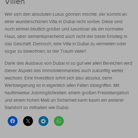
Villen
Wer sich den absoluten Luxus gönnen möchte, der kommt an
einer wunderschönen Villa in Dubai nicht vorbei. Diese sind
noch einmal deutlich größer und luxuriöser als ein normales
Haus, aber dementsprechend auch nicht der beste Einstieg in
das Geschäft. Dennoch, eine Villa in Dubai zu vermieten oder
sogar zu bewohnen, ist der Traum vieler!
Dank des Ausbaus von Dubai in so gut wie allen Bereichen wird
dieser Aspekt des Immobilienmarktes auch zukünftig weiter
wachsen. Eine Investition lohnt sich also absolut, denn
Wertsteigerung ist in eigentlich allen Fällen inbegriffen. Mit
haufenweise Jobmöglichkeiten, einem großen Freizeitangebot
und einem hohen Maß an Sicherheit kann kaum ein anderer
Standort so mithalten wie Dubai.