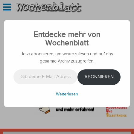
Entdecke mehr von
Wochenblatt
Jetzt abonnieren, um weiterzulesen und auf das
gesamte Archiv zuzugreifen.
Gib deine E-Mail-Adresse ein ...
ABONNIEREN
Weiterlesen