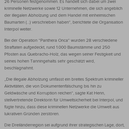
26 Personen festgenommen. Es handelt sich dabei um zwei
kriminelle Netzwerke sowie 12 Unternehmen, die sich angeblich
der illegalen Abholzung und dem Handel mit einheimischen
Baumarten (…) verschrieben haben“, berichtete die Organisation
Interpol weiter.
Bei der Operation “Panthera Onca“ wurden 28 verschiedene
Straftaten aufgedeckt, rund 1.000 Baumstämme und 250
Pfosten aus Quebracho-Holz, das wegen seiner Festigkeit und
seines hohen Tanningehalts sehr geschätzt wird,
beschlagnahmt.
„Die illegale Abholzung umfasst ein breites Spektrum krimineller
Aktivitäten, die von Dokumentenfälschung bis hin zu
Geldwäsche und Korruption reichen“, sagte Kat Henn,
stellvertretende Direktorin für Umweltsicherheit bei Interpol, und
fügte hinzu, dass diese kriminellen Netzwerke die Umwelt aus
lukrativen Gründen zerstören.
Die Dreiländerregion sei aufgrund ihrer strategischen Lage, dort,