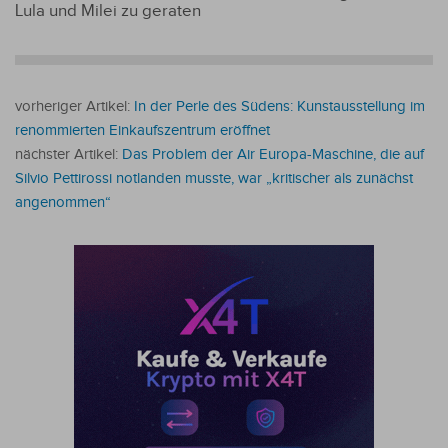
Lula und Milei zu geraten
vorheriger Artikel:
In der Perle des Südens: Kunstausstellung im
renommierten Einkaufszentrum eröffnet
nächster Artikel:
Das Problem der Air Europa-Maschine, die auf
Silvio Pettirossi notlanden musste, war „kritischer als zunächst
angenommen“