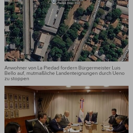
Anwohner von La Piedad fordern Bürgermeister Luis
Bello auf, mutmaßliche Landenteignungen durch Ueno
zu stoppen