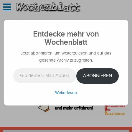
Entdecke mehr von
Wochenblatt
Jetzt abonnieren, um weiterzulesen und auf das
gesamte Archiv zuzugreifen.
Gib deine E-Mail-Adresse ein ...
ABONNIEREN
Weiterlesen