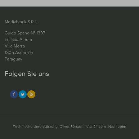
Mediablock S.R.L.
Guido Spano N° 1397
Edificio Atrium
Villa Morra
1805 Asunción
Paraguay
Folgen Sie uns
Technische Unterstützung: Oliver Förster
install24.com
Nach oben