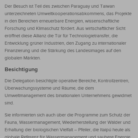
Der Besuch ist Teil des zwischen Paraguay und Taiwan
unterzeichneten Umweltkooperationsabkommens, das Projekte
in den Bereichen erneuerbare Energien, wissenschaftliche
Forschung und Klimaschutz fördert. Aus wirtschaftlicher Sicht
eröffnet diese Allianz die Tür für Technologietransfer, die
Entwicklung grüner Industrien, den Zugang zu internationaler
Finanzierung und die Stärkung des Landesimages auf den
globalen Märkten.
Besichtigung
Die Delegation besichtigte operative Bereiche, Kontrollzentren,
Überwachungssysteme und Räume, die dem
Umweltmanagement des binationalen Unternehmens gewidmet
sind.
Sie informierten sich auch über die Programme zum Schutz der
Fauna, Wassermanagement, Wiederherstellung der Wälder und
Erhaltung der biologischen Vielfalt – Pfeiler, die Itaipú heute als
globale Referenz für Wassermanagement und saubere Energie