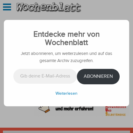
Entdecke mehr von
Wochenblatt
Jetzt abonnieren, um weiterzulesen und auf das
gesamte Archiv zuzugreifen.
Gib deine E-Mail-Adresse ein ...
ABONNIEREN
Weiterlesen