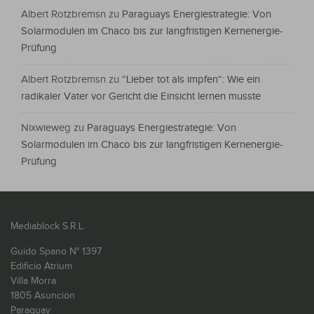
Albert Rotzbremsn
zu
Paraguays Energiestrategie: Von
Solarmodulen im Chaco bis zur langfristigen Kernenergie-
Prüfung
Albert Rotzbremsn
zu
“Lieber tot als impfen“: Wie ein
radikaler Vater vor Gericht die Einsicht lernen musste
Nixwieweg
zu
Paraguays Energiestrategie: Von
Solarmodulen im Chaco bis zur langfristigen Kernenergie-
Prüfung
Mediablock S.R.L.
Guido Spano N° 1397
Edificio Atrium
Villa Morra
1805 Asunción
Paraguay