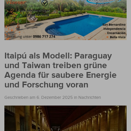
Itaipú als Modell: Paraguay
und Taiwan treiben grüne
Agenda für saubere Energie
und Forschung voran
Geschrieben am 6. Dezember 2025
in
Nachrichten