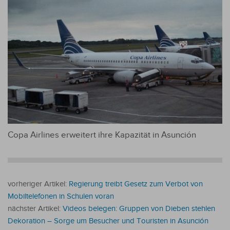
Copa Airlines erweitert ihre Kapazität in Asunción
vorheriger Artikel:
Regierung treibt Gesetz zum Verbot von
Mobiltelefonen in Schulen voran
nächster Artikel:
Videos belegen: Gruppen von Dieben stehlen
Dekoration – Sorge um Besucher und Touristen in Asunción