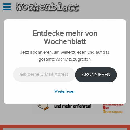
Entdecke mehr von
Wochenblatt
Jetzt abonnieren, um weiterzulesen und auf das
gesamte Archiv zuzugreifen.
Gib deine E-Mail-Adresse ein ...
ABONNIEREN
Weiterlesen