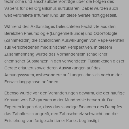
technische und anschauliche Vorträge über die Folgen des
Vapens für den Organismus aufzuklären. Dabei wurden auch
weit verbreitete Irrtümer rund um diese Geräte richtiggestellt.
Während des Aktionstages beleuchteten Fachärzte aus den
Bereichen Pneumologie (Lungenheilkunde) und Odontologie
(Zahnmedizin) die schädlichen Auswirkungen von Vape-Geräten
aus verschiedenen medizinischen Perspektiven. In diesem
Zusammenhang wurde das Vorhandensein schädlicher
chemischer Substanzen in den verwendeten Flüssigkeiten dieser
Geräte erläutert sowie deren Auswirkungen auf das
Atmungssystem, insbesondere auf Lungen, die sich noch in der
Entwicklungsphase befinden.
Ebenso wurde vor den Veränderungen gewarnt, die der häufige
Konsum von E-Zigaretten in der Mundhöhle hervorruft. Die
Experten legten dar, dass das ständige Einatmen des Dampfes
das Zahnfleisch angreift, den Zahnschmelz schwächt und die
Entstehung von fortgeschrittener Karies begünstigt.