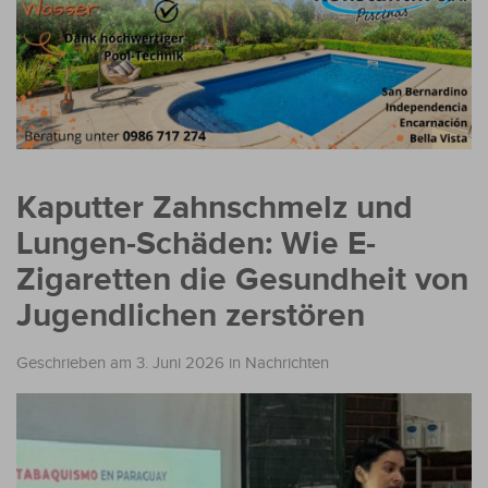
Kaputter Zahnschmelz und
Lungen-Schäden: Wie E-
Zigaretten die Gesundheit von
Jugendlichen zerstören
Geschrieben am 3. Juni 2026
in
Nachrichten