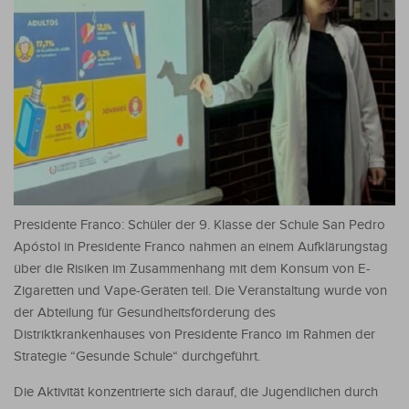
Presidente Franco: Schüler der 9. Klasse der Schule San Pedro
Apóstol in Presidente Franco nahmen an einem Aufklärungstag
über die Risiken im Zusammenhang mit dem Konsum von E-
Zigaretten und Vape-Geräten teil. Die Veranstaltung wurde von
der Abteilung für Gesundheitsförderung des
Distriktkrankenhauses von Presidente Franco im Rahmen der
Strategie “Gesunde Schule“ durchgeführt.
Die Aktivität konzentrierte sich darauf, die Jugendlichen durch