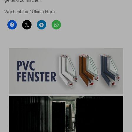
geltend zu machen.
Wochenblatt / Última Hora