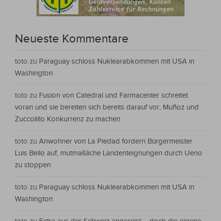
Neueste Kommentare
toto
zu
Paraguay schloss Nuklearabkommen mit USA in
Washington
toto
zu
Fusion von Catedral und Farmacenter schreitet
voran und sie bereiten sich bereits darauf vor, Muñoz und
Zuccolillo Konkurrenz zu machen
toto
zu
Anwohner von La Piedad fordern Bürgermeister
Luis Bello auf, mutmaßliche Landenteignungen durch Ueno
zu stoppen
toto
zu
Paraguay schloss Nuklearabkommen mit USA in
Washington