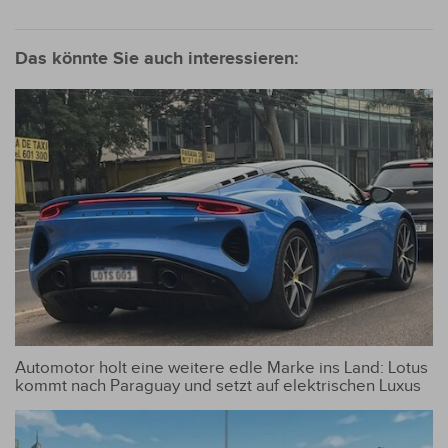
Person“
Das könnte Sie auch interessieren:
Automotor holt eine weitere edle Marke ins Land: Lotus
kommt nach Paraguay und setzt auf elektrischen Luxus