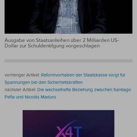
Ausgabe von Staatsanleihen über 2 Milliarden US-
Dollar zur Schuldentilgung vorgeschlagen
vorheriger Artikel:
Reformvorhaben der Staatskasse sorgt für
Spannungen bei den Sicherheitskräften
nächster Artikel:
Die wechselhafte Beziehung zwischen Santiago
Peña und Nicolás Maduro