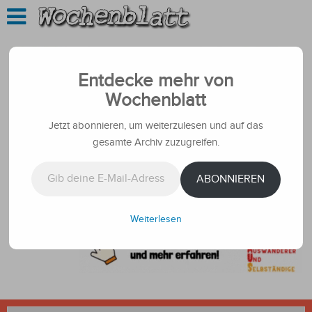
Entdecke mehr von
Wochenblatt
Jetzt abonnieren, um weiterzulesen und auf das
gesamte Archiv zuzugreifen.
Gib deine E-Mail-Adresse ein ...
ABONNIEREN
Weiterlesen