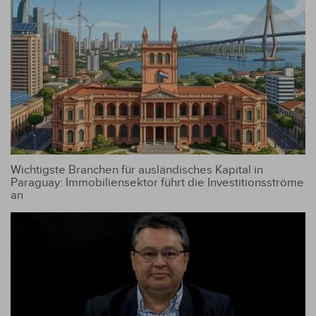
Wichtigste Branchen für ausländisches Kapital in
Paraguay: Immobiliensektor führt die Investitionsströme
an