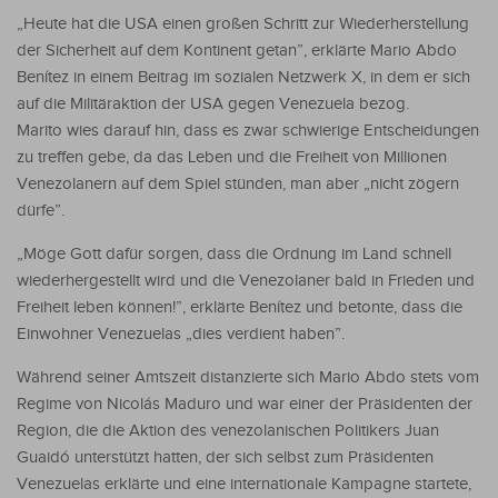
„Heute hat die USA einen großen Schritt zur Wiederherstellung
der Sicherheit auf dem Kontinent getan”, erklärte Mario Abdo
Benítez in einem Beitrag im sozialen Netzwerk X, in dem er sich
auf die Militäraktion der USA gegen Venezuela bezog.
Marito wies darauf hin, dass es zwar schwierige Entscheidungen
zu treffen gebe, da das Leben und die Freiheit von Millionen
Venezolanern auf dem Spiel stünden, man aber „nicht zögern
dürfe”.
„Möge Gott dafür sorgen, dass die Ordnung im Land schnell
wiederhergestellt wird und die Venezolaner bald in Frieden und
Freiheit leben können!”, erklärte Benítez und betonte, dass die
Einwohner Venezuelas „dies verdient haben”.
Während seiner Amtszeit distanzierte sich Mario Abdo stets vom
Regime von Nicolás Maduro und war einer der Präsidenten der
Region, die die Aktion des venezolanischen Politikers Juan
Guaidó unterstützt hatten, der sich selbst zum Präsidenten
Venezuelas erklärte und eine internationale Kampagne startete,