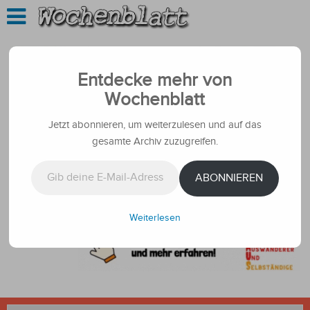
Entdecke mehr von
Wochenblatt
Jetzt abonnieren, um weiterzulesen und auf das
gesamte Archiv zuzugreifen.
Gib deine E-Mail-Adresse ein ...
ABONNIEREN
Weiterlesen