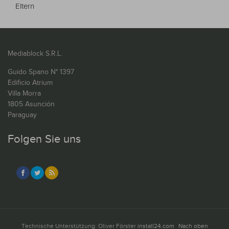
Eltern
Mediablock S.R.L.
Guido Spano N° 1397
Edificio Atrium
Villa Morra
1805 Asunción
Paraguay
Folgen Sie uns
Technische Unterstützung: Oliver Förster
install24.com
Nach oben