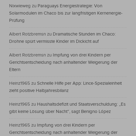
Nixwieweg
zu
Paraguays Energiestrategie: Von
Solarmodulen im Chaco bis zur langfristigen Kernenergie-
Prüfung
Albert Rotzbremsn
zu
Dramatische Stunden im Chaco:
Drohne spürt vermisste Kinder im Dickicht auf
Albert Rotzbremsn
zu
Impfung von drei Kindern per
Gerichtsentscheidung nach anhaltender Weigerung der
Eltern
Heinz1965
zu
Schnelle Hilfe per App: Lince-Spezialeinheit
zieht positive Halbjahresbilanz
Heinz1965
zu
Haushaltsdefizit und Staatsverschuldung: „Es
gibt keine Lösung über Nacht“, sagt Benigno López
Heinz1965
zu
Impfung von drei Kindern per
Gerichtsentscheidung nach anhaltender Weigerung der