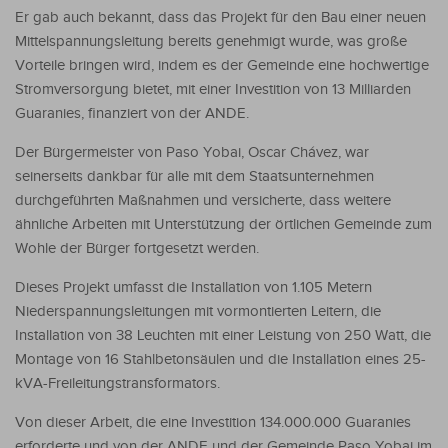
Er gab auch bekannt, dass das Projekt für den Bau einer neuen
Mittelspannungsleitung bereits genehmigt wurde, was große
Vorteile bringen wird, indem es der Gemeinde eine hochwertige
Stromversorgung bietet, mit einer Investition von 13 Milliarden
Guaranies, finanziert von der ANDE.
Der Bürgermeister von Paso Yobai, Oscar Chávez, war
seinerseits dankbar für alle mit dem Staatsunternehmen
durchgeführten Maßnahmen und versicherte, dass weitere
ähnliche Arbeiten mit Unterstützung der örtlichen Gemeinde zum
Wohle der Bürger fortgesetzt werden.
Dieses Projekt umfasst die Installation von 1.105 Metern
Niederspannungsleitungen mit vormontierten Leitern, die
Installation von 38 Leuchten mit einer Leistung von 250 Watt, die
Montage von 16 Stahlbetonsäulen und die Installation eines 25-
kVA-Freileitungstransformators.
Von dieser Arbeit, die eine Investition 134.000.000 Guaranies
erforderte und von der ANDE und der Gemeinde Paso Yobai im