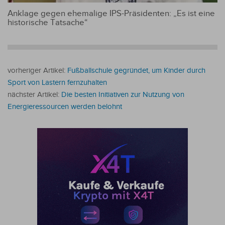
Anklage gegen ehemalige IPS-Präsidenten: „Es ist eine
historische Tatsache“
vorheriger Artikel:
Fußballschule gegründet, um Kinder durch
Sport von Lastern fernzuhalten
nächster Artikel:
Die besten Initiativen zur Nutzung von
Energieressourcen werden belohnt