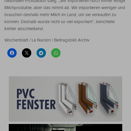
nationalen Produktion stieg. „Wir importieren noch immer einige
Milchprodukte, aber das nimmt ab. Wir importieren weniger und
brauchen deshalb mehr Milch im Land, um sie verkaufen zu
können. Deshalb wurde nicht so viel exportiert“, berichtete
Kehler abschließend.
Wochenblatt / La Nación / Beitragsbild Archiv