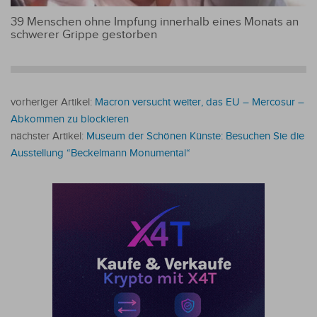
39 Menschen ohne Impfung innerhalb eines Monats an
schwerer Grippe gestorben
vorheriger Artikel:
Macron versucht weiter, das EU – Mercosur –
Abkommen zu blockieren
nächster Artikel:
Museum der Schönen Künste: Besuchen Sie die
Ausstellung “Beckelmann Monumental“