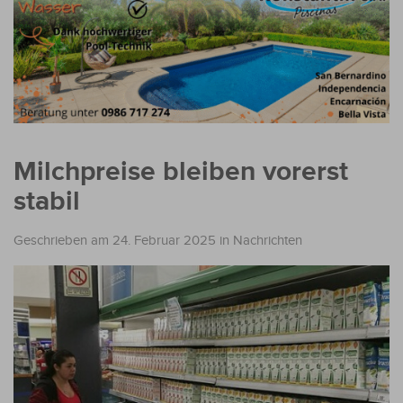
Milchpreise bleiben vorerst
stabil
Geschrieben am 24. Februar 2025
in
Nachrichten