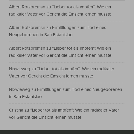
Albert Rotzbremsn
zu
“Lieber tot als impfen“: Wie ein
radikaler Vater vor Gericht die Einsicht lernen musste
Albert Rotzbremsn
zu
Ermittlungen zum Tod eines
Neugeborenen in San Estanislao
Albert Rotzbremsn
zu
“Lieber tot als impfen“: Wie ein
radikaler Vater vor Gericht die Einsicht lernen musste
Nixwieweg
zu
“Lieber tot als impfen“: Wie ein radikaler
Vater vor Gericht die Einsicht lernen musste
Nixwieweg
zu
Ermittlungen zum Tod eines Neugeborenen
in San Estanislao
Cristina
zu
“Lieber tot als impfen“: Wie ein radikaler Vater
vor Gericht die Einsicht lernen musste