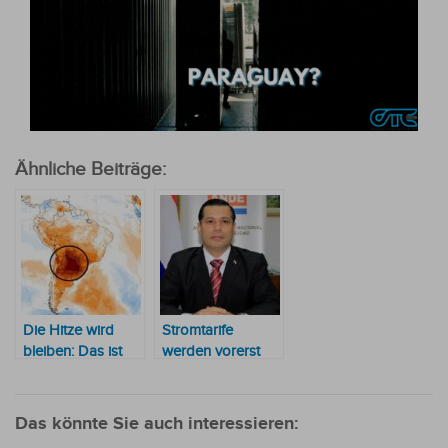
Ähnliche Beiträge:
Die Hitze wird
Stromtarife
bleiben: Das ist
werden vorerst
der Sonderbericht
nicht erhöht
des
Wetterdienstes
Das könnte Sie auch interessieren: