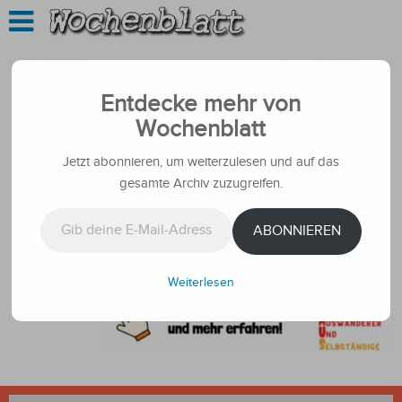
Entdecke mehr von
Wochenblatt
Jetzt abonnieren, um weiterzulesen und auf das
gesamte Archiv zuzugreifen.
Gib deine E-Mail-Adresse ein ...
ABONNIEREN
Weiterlesen