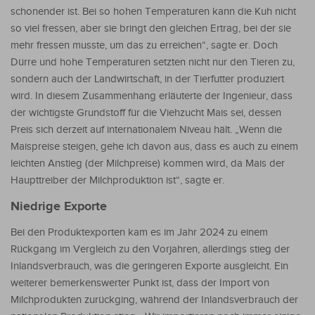
schonender ist. Bei so hohen Temperaturen kann die Kuh nicht
so viel fressen, aber sie bringt den gleichen Ertrag, bei der sie
mehr fressen musste, um das zu erreichen“, sagte er. Doch
Dürre und hohe Temperaturen setzten nicht nur den Tieren zu,
sondern auch der Landwirtschaft, in der Tierfutter produziert
wird. In diesem Zusammenhang erläuterte der Ingenieur, dass
der wichtigste Grundstoff für die Viehzucht Mais sei, dessen
Preis sich derzeit auf internationalem Niveau hält. „Wenn die
Maispreise steigen, gehe ich davon aus, dass es auch zu einem
leichten Anstieg (der Milchpreise) kommen wird, da Mais der
Haupttreiber der Milchproduktion ist“, sagte er.
Niedrige Exporte
Bei den Produktexporten kam es im Jahr 2024 zu einem
Rückgang im Vergleich zu den Vorjahren, allerdings stieg der
Inlandsverbrauch, was die geringeren Exporte ausgleicht. Ein
weiterer bemerkenswerter Punkt ist, dass der Import von
Milchprodukten zurückging, während der Inlandsverbrauch der