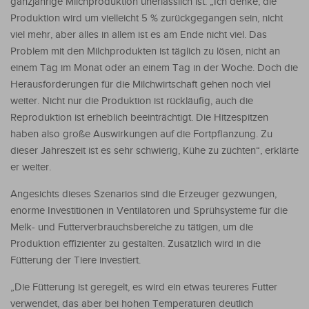
ganzjährige Milchproduktion unerlässlich ist. „Ich denke, die
Produktion wird um vielleicht 5 % zurückgegangen sein, nicht
viel mehr, aber alles in allem ist es am Ende nicht viel. Das
Problem mit den Milchprodukten ist täglich zu lösen, nicht an
einem Tag im Monat oder an einem Tag in der Woche. Doch die
Herausforderungen für die Milchwirtschaft gehen noch viel
weiter. Nicht nur die Produktion ist rückläufig, auch die
Reproduktion ist erheblich beeinträchtigt. Die Hitzespitzen
haben also große Auswirkungen auf die Fortpflanzung. Zu
dieser Jahreszeit ist es sehr schwierig, Kühe zu züchten“, erklärte
er weiter.
Angesichts dieses Szenarios sind die Erzeuger gezwungen,
enorme Investitionen in Ventilatoren und Sprühsysteme für die
Melk- und Futterverbrauchsbereiche zu tätigen, um die
Produktion effizienter zu gestalten. Zusätzlich wird in die
Fütterung der Tiere investiert.
„Die Fütterung ist geregelt, es wird ein etwas teureres Futter
verwendet, das aber bei hohen Temperaturen deutlich