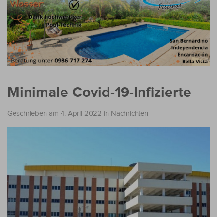
Minimale Covid-19-Infizierte
Geschrieben am 4. April 2022
in
Nachrichten