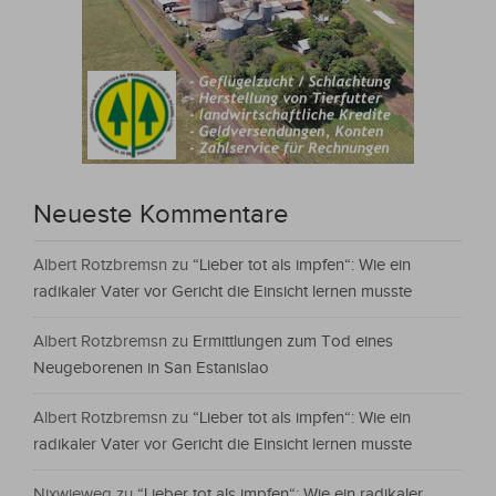
Neueste Kommentare
Albert Rotzbremsn
zu
“Lieber tot als impfen“: Wie ein
radikaler Vater vor Gericht die Einsicht lernen musste
Albert Rotzbremsn
zu
Ermittlungen zum Tod eines
Neugeborenen in San Estanislao
Albert Rotzbremsn
zu
“Lieber tot als impfen“: Wie ein
radikaler Vater vor Gericht die Einsicht lernen musste
Nixwieweg
zu
“Lieber tot als impfen“: Wie ein radikaler