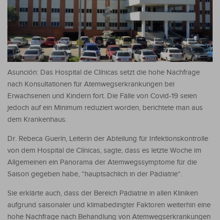
Asunción: Das Hospital de Clínicas setzt die hohe Nachfrage
nach Konsultationen für Atemwegserkrankungen bei
Erwachsenen und Kindern fort. Die Fälle von Covid-19 seien
jedoch auf ein Minimum reduziert worden, berichtete man aus
dem Krankenhaus.
Dr. Rebeca Guerín, Leiterin der Abteilung für Infektionskontrolle
von dem Hospital de Clínicas, sagte, dass es letzte Woche im
Allgemeinen ein Panorama der Atemwegssymptome für die
Saison gegeben habe, “hauptsächlich in der Pädiatrie“.
Sie erklärte auch, dass der Bereich Pädiatrie in allen Kliniken
aufgrund saisonaler und klimabedingter Faktoren weiterhin eine
hohe Nachfrage nach Behandlung von Atemwegserkrankungen