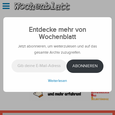
Entdecke mehr von
Wochenblatt
Jetzt abonnieren, um weiterzulesen und auf das
gesamte Archiv zuzugreifen.
Gib deine E-Mail-Adresse ein ...
ABONNIEREN
Weiterlesen