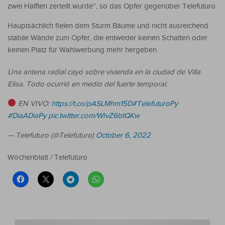
zwei Hälften zerteilt wurde“, so das Opfer gegenüber Telefuturo.
Hauptsächlich fielen dem Sturm Bäume und nicht ausreichend
stabile Wände zum Opfer, die entweder keinen Schatten oder
keinen Platz für Wahlwerbung mehr hergeben.
Una antena radial cayó sobre vivienda en la ciudad de Villa
Elisa. Todo ocurrió en medio del fuerte temporal.
EN VIVO:
https://t.co/pASLMhm15D
#TelefuturoPy
#DiaADiaPy
pic.twitter.com/WIvZ6btQKw
— Telefuturo (@Telefuturo)
October 6, 2022
Wochenblatt / Telefuturo