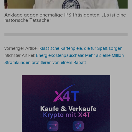
Anklage gegen ehemalige IPS-Präsidenten: „Es ist eine
historische Tatsache“
vorheriger Artikel:
Klassische Kartenpiele, die für Spaß sorgen
nächster Artikel:
Energiekostenpauschale: Mehr als eine Million
Stromkunden profitieren von einem Rabatt