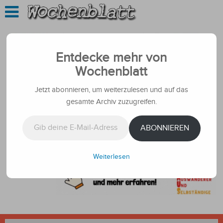
Entdecke mehr von
Wochenblatt
Jetzt abonnieren, um weiterzulesen und auf das
gesamte Archiv zuzugreifen.
Gib deine E-Mail-Adresse ein ...
ABONNIEREN
Weiterlesen