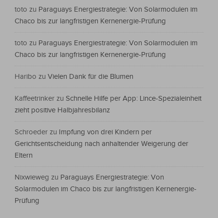
toto
zu
Paraguays Energiestrategie: Von Solarmodulen im
Chaco bis zur langfristigen Kernenergie-Prüfung
toto
zu
Paraguays Energiestrategie: Von Solarmodulen im
Chaco bis zur langfristigen Kernenergie-Prüfung
Haribo
zu
Vielen Dank für die Blumen
Kaffeetrinker
zu
Schnelle Hilfe per App: Lince-Spezialeinheit
zieht positive Halbjahresbilanz
Schroeder
zu
Impfung von drei Kindern per
Gerichtsentscheidung nach anhaltender Weigerung der
Eltern
Nixwieweg
zu
Paraguays Energiestrategie: Von
Solarmodulen im Chaco bis zur langfristigen Kernenergie-
Prüfung