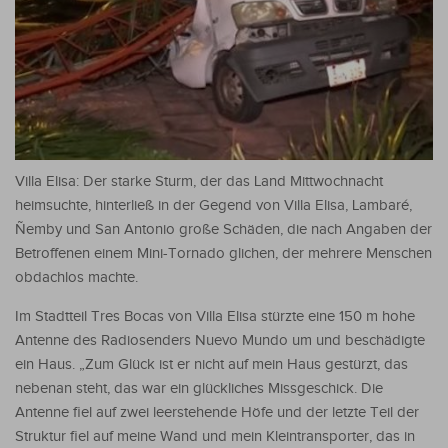
Villa Elisa: Der starke Sturm, der das Land Mittwochnacht
heimsuchte, hinterließ in der Gegend von Villa Elisa, Lambaré,
Ñemby und San Antonio große Schäden, die nach Angaben der
Betroffenen einem Mini-Tornado glichen, der mehrere Menschen
obdachlos machte.
Im Stadtteil Tres Bocas von Villa Elisa stürzte eine 150 m hohe
Antenne des Radiosenders Nuevo Mundo um und beschädigte
ein Haus. „Zum Glück ist er nicht auf mein Haus gestürzt, das
nebenan steht, das war ein glückliches Missgeschick. Die
Antenne fiel auf zwei leerstehende Höfe und der letzte Teil der
Struktur fiel auf meine Wand und mein Kleintransporter, das in