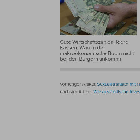
fortgerissen
wurde
Gute Wirtschaftszahlen, leere
Kassen: Warum der
makroökonomische Boom nicht
bei den Bürgern ankommt
vorheriger Artikel:
Sexualstraftäter mit
nächster Artikel:
Wie ausländische Inve