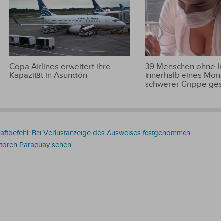
Copa Airlines erweitert ihre
39 Menschen ohne 
Kapazität in Asunción
innerhalb eines Mon
schwerer Grippe ge
 Haftbefehl: Bei Verlustanzeige des Ausweises festgenommen
storen Paraguay sehen