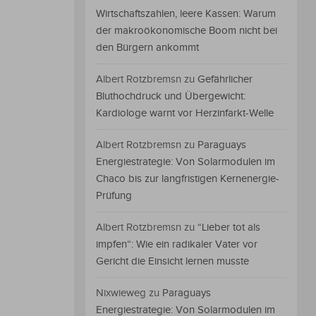
Wirtschaftszahlen, leere Kassen: Warum
der makroökonomische Boom nicht bei
den Bürgern ankommt
Albert Rotzbremsn
zu
Gefährlicher
Bluthochdruck und Übergewicht:
Kardiologe warnt vor Herzinfarkt-Welle
Albert Rotzbremsn
zu
Paraguays
Energiestrategie: Von Solarmodulen im
Chaco bis zur langfristigen Kernenergie-
Prüfung
Albert Rotzbremsn
zu
“Lieber tot als
impfen“: Wie ein radikaler Vater vor
Gericht die Einsicht lernen musste
Nixwieweg
zu
Paraguays
Energiestrategie: Von Solarmodulen im