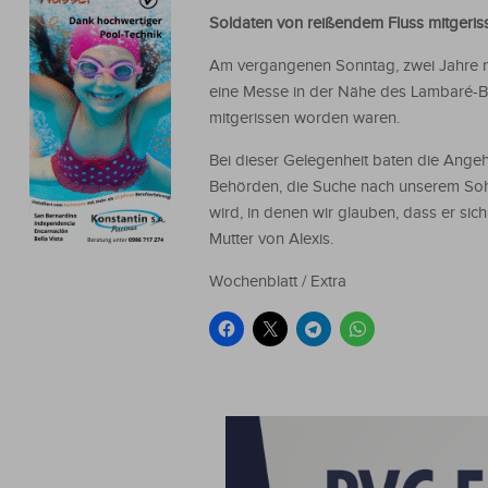
Soldaten von reißendem Fluss mitgeris
Am vergangenen Sonntag, zwei Jahre na
eine Messe in der Nähe des Lambaré-B
mitgerissen worden waren.
Bei dieser Gelegenheit baten die Ange
Behörden, die Suche nach unserem Sohn
wird, in denen wir glauben, dass er sic
Mutter von Alexis.
Wochenblatt / Extra