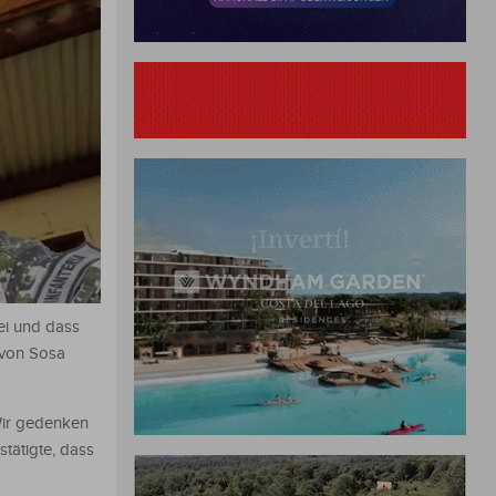
ei und dass
 von Sosa
Wir gedenken
stätigte, dass