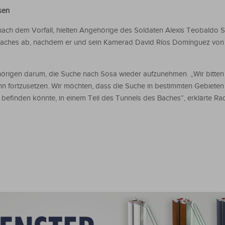
sen
ch dem Vorfall, hielten Angehörige des Soldaten Alexis Teobaldo S
aches ab, nachdem er und sein Kamerad David Ríos Domínguez von 
hörigen darum, die Suche nach Sosa wieder aufzunehmen. „Wir bitten
 fortzusetzen. Wir möchten, dass die Suche in bestimmten Gebieten
h befinden könnte, in einem Teil des Tunnels des Baches”, erklärte Raq