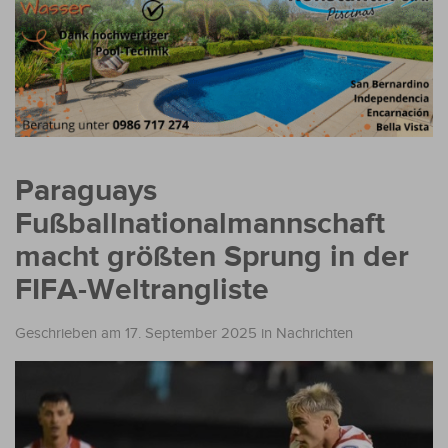
Paraguays
Fußballnationalmannschaft
macht größten Sprung in der
FIFA-Weltrangliste
Geschrieben am 17. September 2025
in
Nachrichten