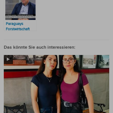
Paraguays
Forstwirtschaft
strebt mit
finnischer
Kooperation einen
Das könnte Sie auch interessieren:
strategischen
Sprung nach
vorne an