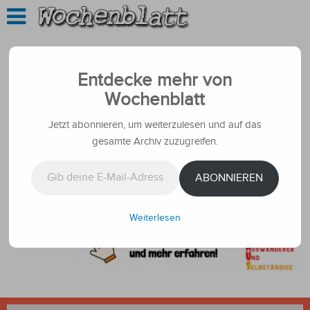
Entdecke mehr von
Wochenblatt
Jetzt abonnieren, um weiterzulesen und auf das
gesamte Archiv zuzugreifen.
Gib deine E-Mail-Adresse ein ...
ABONNIEREN
Weiterlesen