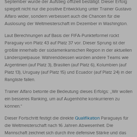
September wurde der Aufstieg offiziell bestätigt. Dieser Erfolg
spiegelt nicht nur die positive Entwicklung unter Trainer Gustavo
Alfaro wider, sondern verbessert auch die Chancen für die
Auslosung der Weltmeisterschaft im Dezember in Washington.
Laut Berechnungen auf Basis der FIFA-Punkteformel rückt
Paraguay von Platz 43 auf Platz 37 vor. Dieser Sprung ist der
größte innerhalb der südamerikanischen Region in der aktuellen
Länderspielpause. Währenddessen würden andere Teams wie
Argentinien (auf Platz 3), Brasilien (auf Platz 6), Kolumbien (auf
Platz 13), Uruguay (auf Platz 15) und Ecuador (auf Platz 24) in der
Rangliste fallen.
Trainer Alfaro betonte die Bedeutung dieses Erfolgs: „Wir wollen
ein besseres Ranking, um auf Augenhöhe konkurrieren zu
können.“
Dieser Fortschritt festigt die direkte
Qualifikation
Paraguays für
die Weltmeisterschaft nach 16 Jahren Abwesenheit. Die
Mannschaft zeichnet sich durch ihre defensive Stärke und das