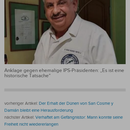
Anklage gegen ehemalige IPS-Präsidenten: „Es ist eine
historische Tatsache“
vorheriger Artikel:
Der Erhalt der Dünen von San Cosme y
Damián bleibt eine Herausforderung
nächster Artikel:
Verhaftet am Gefängnistor: Mann konnte seine
Freiheit nicht wiedererlangen