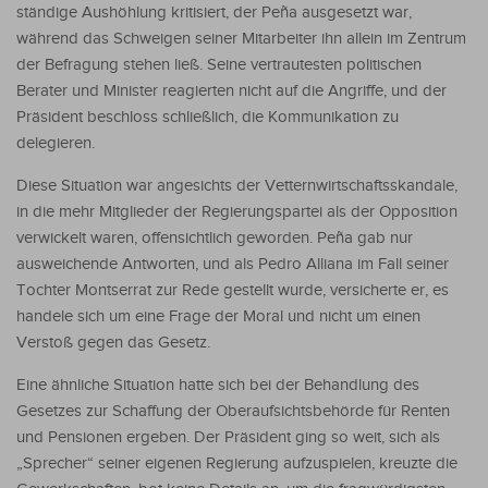
ständige Aushöhlung kritisiert, der Peña ausgesetzt war,
während das Schweigen seiner Mitarbeiter ihn allein im Zentrum
der Befragung stehen ließ. Seine vertrautesten politischen
Berater und Minister reagierten nicht auf die Angriffe, und der
Präsident beschloss schließlich, die Kommunikation zu
delegieren.
Diese Situation war angesichts der Vetternwirtschaftsskandale,
in die mehr Mitglieder der Regierungspartei als der Opposition
verwickelt waren, offensichtlich geworden. Peña gab nur
ausweichende Antworten, und als Pedro Alliana im Fall seiner
Tochter Montserrat zur Rede gestellt wurde, versicherte er, es
handele sich um eine Frage der Moral und nicht um einen
Verstoß gegen das Gesetz.
Eine ähnliche Situation hatte sich bei der Behandlung des
Gesetzes zur Schaffung der Oberaufsichtsbehörde für Renten
und Pensionen ergeben. Der Präsident ging so weit, sich als
„Sprecher“ seiner eigenen Regierung aufzuspielen, kreuzte die