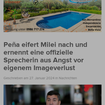
Peña eifert Milei nach und
ernennt eine offizielle
Sprecherin aus Angst vor
eigenem Imageverlust
Geschrieben am 27. Januar 2024
in
Nachrichten