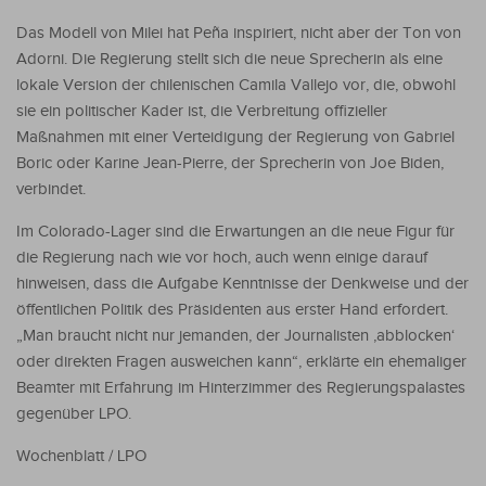
Das Modell von Milei hat Peña inspiriert, nicht aber der Ton von
Adorni. Die Regierung stellt sich die neue Sprecherin als eine
lokale Version der chilenischen Camila Vallejo vor, die, obwohl
sie ein politischer Kader ist, die Verbreitung offizieller
Maßnahmen mit einer Verteidigung der Regierung von Gabriel
Boric oder Karine Jean-Pierre, der Sprecherin von Joe Biden,
verbindet.
Im Colorado-Lager sind die Erwartungen an die neue Figur für
die Regierung nach wie vor hoch, auch wenn einige darauf
hinweisen, dass die Aufgabe Kenntnisse der Denkweise und der
öffentlichen Politik des Präsidenten aus erster Hand erfordert.
„Man braucht nicht nur jemanden, der Journalisten ‚abblocken‘
oder direkten Fragen ausweichen kann“, erklärte ein ehemaliger
Beamter mit Erfahrung im Hinterzimmer des Regierungspalastes
gegenüber LPO.
Wochenblatt / LPO