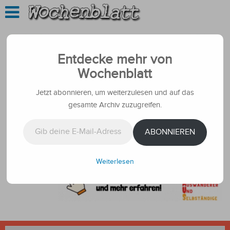
Entdecke mehr von
Wochenblatt
Jetzt abonnieren, um weiterzulesen und auf das
gesamte Archiv zuzugreifen.
Gib deine E-Mail-Adresse ein ...
ABONNIEREN
Weiterlesen