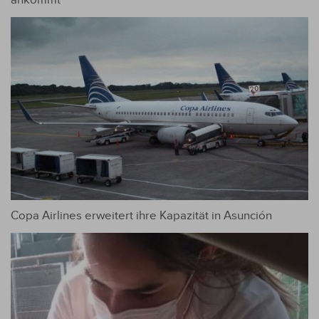
ankommt
Copa Airlines erweitert ihre Kapazität in Asunción