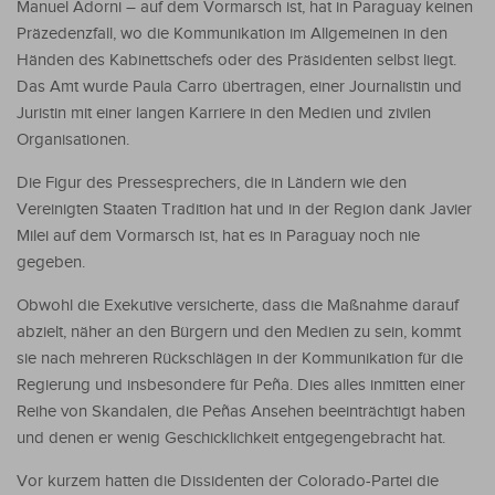
Manuel Adorni – auf dem Vormarsch ist, hat in Paraguay keinen
Präzedenzfall, wo die Kommunikation im Allgemeinen in den
Händen des Kabinettschefs oder des Präsidenten selbst liegt.
Das Amt wurde Paula Carro übertragen, einer Journalistin und
Juristin mit einer langen Karriere in den Medien und zivilen
Organisationen.
Die Figur des Pressesprechers, die in Ländern wie den
Vereinigten Staaten Tradition hat und in der Region dank Javier
Milei auf dem Vormarsch ist, hat es in Paraguay noch nie
gegeben.
Obwohl die Exekutive versicherte, dass die Maßnahme darauf
abzielt, näher an den Bürgern und den Medien zu sein, kommt
sie nach mehreren Rückschlägen in der Kommunikation für die
Regierung und insbesondere für Peña. Dies alles inmitten einer
Reihe von Skandalen, die Peñas Ansehen beeinträchtigt haben
und denen er wenig Geschicklichkeit entgegengebracht hat.
Vor kurzem hatten die Dissidenten der Colorado-Partei die