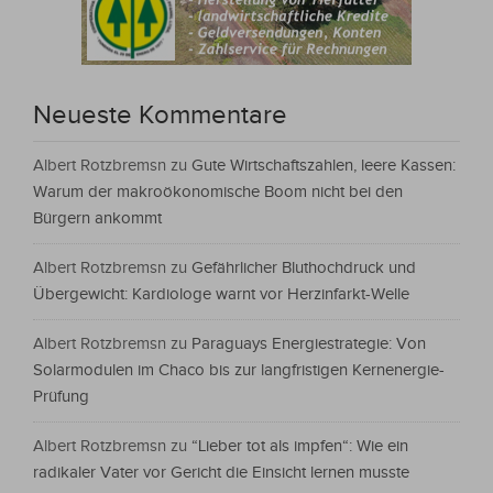
Neueste Kommentare
Albert Rotzbremsn
zu
Gute Wirtschaftszahlen, leere Kassen:
Warum der makroökonomische Boom nicht bei den
Bürgern ankommt
Albert Rotzbremsn
zu
Gefährlicher Bluthochdruck und
Übergewicht: Kardiologe warnt vor Herzinfarkt-Welle
Albert Rotzbremsn
zu
Paraguays Energiestrategie: Von
Solarmodulen im Chaco bis zur langfristigen Kernenergie-
Prüfung
Albert Rotzbremsn
zu
“Lieber tot als impfen“: Wie ein
radikaler Vater vor Gericht die Einsicht lernen musste