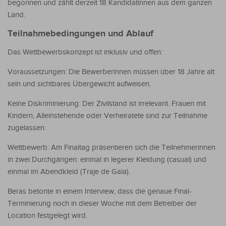
begonnen und zählt derzeit 18 Kandidatinnen aus dem ganzen
Land.
Teilnahmebedingungen und Ablauf
Das Wettbewerbskonzept ist inklusiv und offen:
Voraussetzungen: Die Bewerberinnen müssen über 18 Jahre alt
sein und sichtbares Übergewicht aufweisen.
Keine Diskriminierung: Der Zivilstand ist irrelevant. Frauen mit
Kindern, Alleinstehende oder Verheiratete sind zur Teilnahme
zugelassen.
Wettbewerb: Am Finaltag präsentieren sich die Teilnehmerinnen
in zwei Durchgängen: einmal in legerer Kleidung (casual) und
einmal im Abendkleid (Traje de Gala).
Beras betonte in einem Interview, dass die genaue Final-
Terminierung noch in dieser Woche mit dem Betreiber der
Location festgelegt wird.