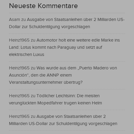
Neueste Kommentare
Asam
zu
Ausgabe von Staatsanleihen über 2 Milliarden US-
Dollar zur Schuldentilgung vorgeschlagen
Heinz1965
zu
Automotor holt eine weitere edle Marke ins
Land: Lotus kommt nach Paraguay und setzt auf
elektrischen Luxus
Heinz1965
zu
Was wurde aus dem „Puerto Madero von
Asunción“, den die ANNP einem
Veranstaltungsunternehmer übertrug?
Heinz1965
zu
Tödlicher Leichtsinn: Die meisten
verunglückten Mopedfahrer trugen keinen Helm
Heinz1965
zu
Ausgabe von Staatsanleihen über 2
Milliarden US-Dollar zur Schuldentilgung vorgeschlagen