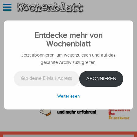
Entdecke mehr von
Wochenblatt
Jetzt abonnieren, um weiterzulesen und auf das
gesamte Archiv zuzugreifen.
Gib deine E-Mail-Adresse ein ...
ABONNIEREN
Weiterlesen