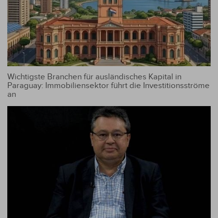
Wichtigste Branchen für ausländisches Kapital in
Paraguay: Immobiliensektor führt die Investitionsströme
an