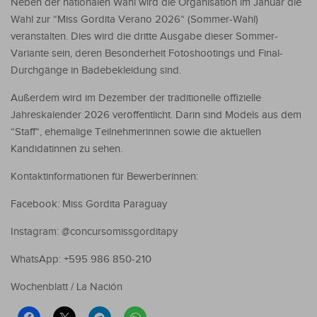
Neben der nationalen Wahl wird die Organisation im Januar die
Wahl zur “Miss Gordita Verano 2026“ (Sommer-Wahl)
veranstalten. Dies wird die dritte Ausgabe dieser Sommer-
Variante sein, deren Besonderheit Fotoshootings und Final-
Durchgänge in Badebekleidung sind.
Außerdem wird im Dezember der traditionelle offizielle
Jahreskalender 2026 veröffentlicht. Darin sind Models aus dem
“Staff“, ehemalige Teilnehmerinnen sowie die aktuellen
Kandidatinnen zu sehen.
Kontaktinformationen für Bewerberinnen:
Facebook: Miss Gordita Paraguay
Instagram: @concursomissgorditapy
WhatsApp: +595 986 850-210
Wochenblatt / La Nación