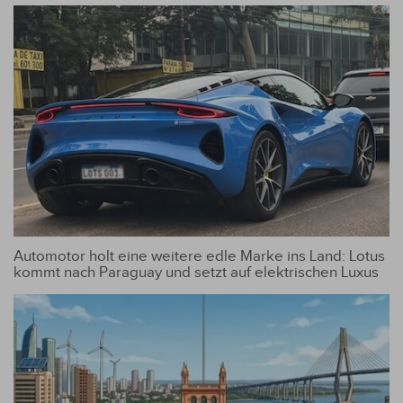
Automotor holt eine weitere edle Marke ins Land: Lotus
kommt nach Paraguay und setzt auf elektrischen Luxus