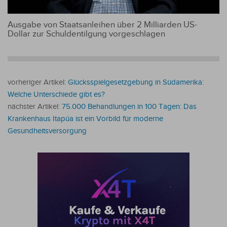
Ausgabe von Staatsanleihen über 2 Milliarden US-
Dollar zur Schuldentilgung vorgeschlagen
vorheriger Artikel:
Glücksspielgesetzgebung in Südamerika:
Welche Unterschiede gibt es?
nächster Artikel:
75.000 Behandlungen in 100 Tagen: Das
Krankenhaus Itapúa ist ein Vorbild für moderne
Gesundheitsversorgung