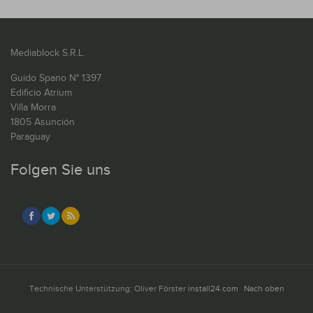
Mediablock S.R.L.
Guido Spano N° 1397
Edificio Atrium
Villa Morra
1805 Asunción
Paraguay
Folgen Sie uns
Technische Unterstützung: Oliver Förster
install24.com
Nach oben