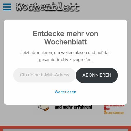
Entdecke mehr von
Wochenblatt
Jetzt abonnieren, um weiterzulesen und auf das
gesamte Archiv zuzugreifen.
Gib deine E-Mail-Adresse ein ...
ABONNIEREN
Weiterlesen