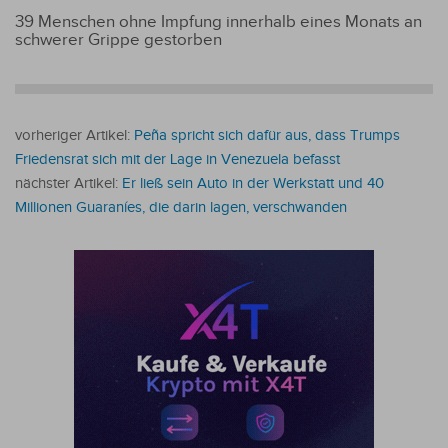
39 Menschen ohne Impfung innerhalb eines Monats an
schwerer Grippe gestorben
vorheriger Artikel:
Peña spricht sich dafür aus, dass Trumps
Friedensrat sich mit der Lage in Venezuela befasst
nächster Artikel:
Er ließ sein Auto in der Werkstatt und 40
Millionen Guaraníes, die darin lagen, verschwanden