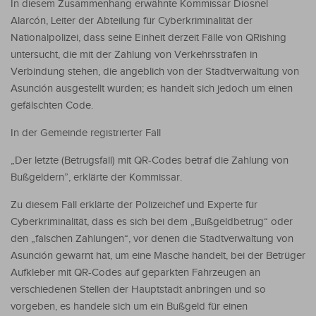
In diesem Zusammenhang erwähnte Kommissar Diosnel
Alarcón, Leiter der Abteilung für Cyberkriminalität der
Nationalpolizei, dass seine Einheit derzeit Fälle von QRishing
untersucht, die mit der Zahlung von Verkehrsstrafen in
Verbindung stehen, die angeblich von der Stadtverwaltung von
Asunción ausgestellt wurden; es handelt sich jedoch um einen
gefälschten Code.
In der Gemeinde registrierter Fall
„Der letzte (Betrugsfall) mit QR-Codes betraf die Zahlung von
Bußgeldern”, erklärte der Kommissar.
Zu diesem Fall erklärte der Polizeichef und Experte für
Cyberkriminalität, dass es sich bei dem „Bußgeldbetrug“ oder
den „falschen Zahlungen“, vor denen die Stadtverwaltung von
Asunción gewarnt hat, um eine Masche handelt, bei der Betrüger
Aufkleber mit QR-Codes auf geparkten Fahrzeugen an
verschiedenen Stellen der Hauptstadt anbringen und so
vorgeben, es handele sich um ein Bußgeld für einen