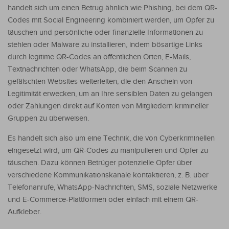
handelt sich um einen Betrug ähnlich wie Phishing, bei dem QR-
Codes mit Social Engineering kombiniert werden, um Opfer zu
täuschen und persönliche oder finanzielle Informationen zu
stehlen oder Malware zu installieren, indem bösartige Links
durch legitime QR-Codes an öffentlichen Orten, E-Mails,
Textnachrichten oder WhatsApp, die beim Scannen zu
gefälschten Websites weiterleiten, die den Anschein von
Legitimität erwecken, um an Ihre sensiblen Daten zu gelangen
oder Zahlungen direkt auf Konten von Mitgliedern krimineller
Gruppen zu überweisen.
Es handelt sich also um eine Technik, die von Cyberkriminellen
eingesetzt wird, um QR-Codes zu manipulieren und Opfer zu
täuschen. Dazu können Betrüger potenzielle Opfer über
verschiedene Kommunikationskanäle kontaktieren, z. B. über
Telefonanrufe, WhatsApp-Nachrichten, SMS, soziale Netzwerke
und E-Commerce-Plattformen oder einfach mit einem QR-
Aufkleber.