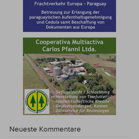
Neueste Kommentare