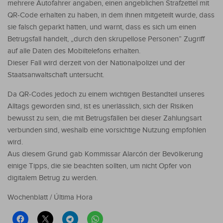
mehrere Autofahrer angaben, einen angeblichen Strafzettel mit
QR-Code erhalten zu haben, in dem ihnen mitgeteilt wurde, dass
sie falsch geparkt hätten, und warnt, dass es sich um einen
Betrugsfall handelt, „durch den skrupellose Personen” Zugriff
auf alle Daten des Mobiltelefons erhalten.
Dieser Fall wird derzeit von der Nationalpolizei und der
Staatsanwaltschaft untersucht.
Da QR-Codes jedoch zu einem wichtigen Bestandteil unseres
Alltags geworden sind, ist es unerlässlich, sich der Risiken
bewusst zu sein, die mit Betrugsfällen bei dieser Zahlungsart
verbunden sind, weshalb eine vorsichtige Nutzung empfohlen
wird.
Aus diesem Grund gab Kommissar Alarcón der Bevölkerung
einige Tipps, die sie beachten sollten, um nicht Opfer von
digitalem Betrug zu werden.
Wochenblatt / Última Hora