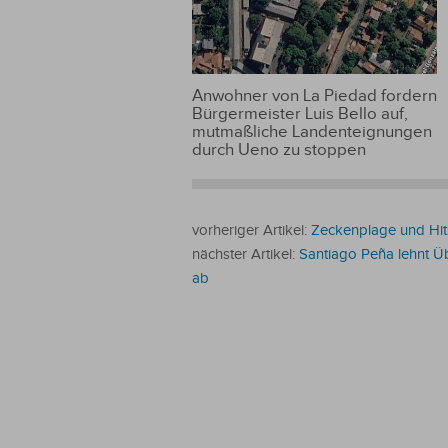
Anwohner von La Piedad fordern
Bürgermeister Luis Bello auf,
mutmaßliche Landenteignungen
durch Ueno zu stoppen
vorheriger Artikel:
Zeckenplage und Hit
nächster Artikel:
Santiago Peña lehnt Ü
ab