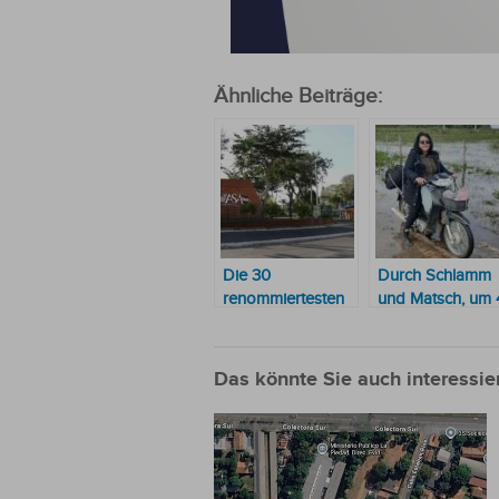
Ähnliche Beiträge:
Die 30
Durch Schlamm
renommiertesten
und Matsch, um 
Schulen in
Schüler zu
Paraguay
unterrichten
Das könnte Sie auch interessie