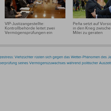
VIP-Justizangestellte:
Peña setzt auf Vorsic
Kontrollbehörde leitet zwei
in den Krieg zwische
Vermögensprüfungen ein
Milei zu geraten
zestress: Viehzüchter rüsten sich gegen das Wetter-Phänomen des J
berprüfung seines Vermögenszuwachses während politischer Auszeit