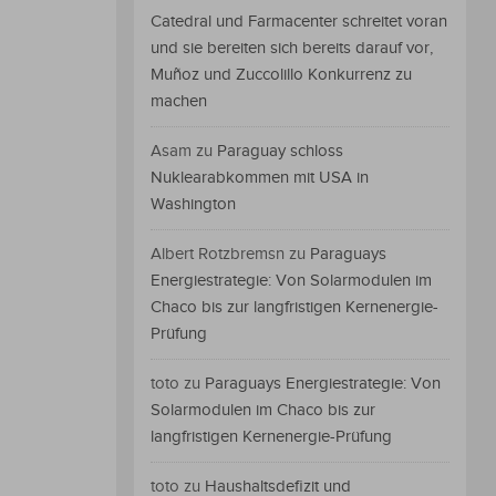
Catedral und Farmacenter schreitet voran
und sie bereiten sich bereits darauf vor,
Muñoz und Zuccolillo Konkurrenz zu
machen
Asam
zu
Paraguay schloss
Nuklearabkommen mit USA in
Washington
Albert Rotzbremsn
zu
Paraguays
Energiestrategie: Von Solarmodulen im
Chaco bis zur langfristigen Kernenergie-
Prüfung
toto
zu
Paraguays Energiestrategie: Von
Solarmodulen im Chaco bis zur
langfristigen Kernenergie-Prüfung
toto
zu
Haushaltsdefizit und