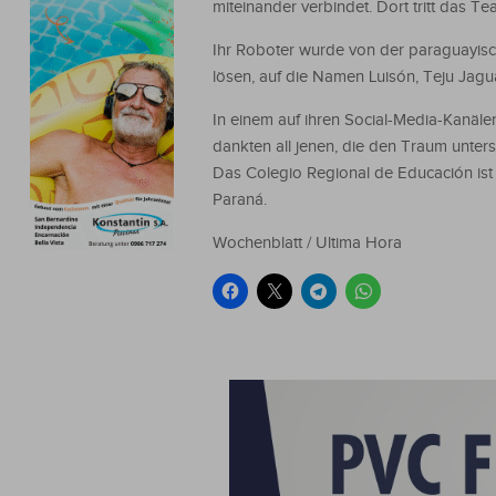
miteinander verbindet. Dort tritt das 
Ihr Roboter wurde von der paraguayisc
lösen, auf die Namen Luisón, Teju Jagu
In einem auf ihren Social-Media-Kanäle
dankten all jenen, die den Traum unter
Das Colegio Regional de Educación ist 
Paraná.
Wochenblatt / Ultima Hora