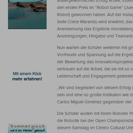
außergewöhnlichen Erfolg erzielt, indem
den ersten Preis im “Robot Game“ (Jue
Robot) gewonnen haben. Auf der Insta
Seite Crece Marandu wird erwähnt, das
Anerkennung das Ergebnis monatelan
Anstrengungen, Hingabe und Teamarbei
Nun warten die Schüler weiterhin mit g
Vorfreude und Spannung auf die Ergeb
der Bewertung des Innovationsprojekt
vertrauen auf die Arbeit, die sie mit so v
Leidenschaft und Engagement geleistet
„Wir sind begeistert von diesem Erfolg 
sein und eine so große Institution wie 
Carlos Miguel Giménez gegenüber der 
Die Schüler wollen mit ihrem Roboter P
die Robotik bei der Open Championshi
diesem Samstag im Centro Cultural Univ