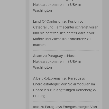
Nuklearabkommen mit USA in
Washington
Land Of Confusion
zu
Fusion von
Catedral und Farmacenter schreitet voran
und sie bereiten sich bereits darauf vor,
Muñoz und Zuccolillo Konkurrenz zu
machen
Asam
zu
Paraguay schloss
Nuklearabkommen mit USA in
Washington
Albert Rotzbremsn
zu
Paraguays
Energiestrategie: Von Solarmodulen im
Chaco bis zur langfristigen Kernenergie-
Prüfung
toto
zu
Paraguays Energiestrategie: Von