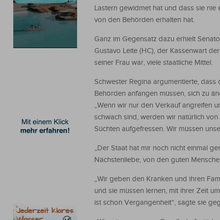
Lastern gewidmet hat und dass sie nie
von den Behörden erhalten hat.
Ganz im Gegensatz dazu erhielt Senato
Gustavo Leite (HC), der Kassenwart d
seiner Frau war, viele staatliche Mittel.
Schwester Regina argumentierte, dass 
Behörden anfangen müssen, sich zu än
„Wenn wir nur den Verkauf angreifen u
schwach sind, werden wir natürlich von
Süchten aufgefressen. Wir müssen unser
„Der Staat hat mir noch nicht einmal g
Nächstenliebe, von den guten Menschen, d
„Wir geben den Kranken und ihren Fami
und sie müssen lernen, mit ihrer Zeit u
ist schon Vergangenheit“, sagte sie g