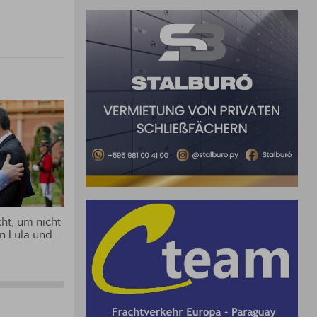
ht, um nicht
n Lula und