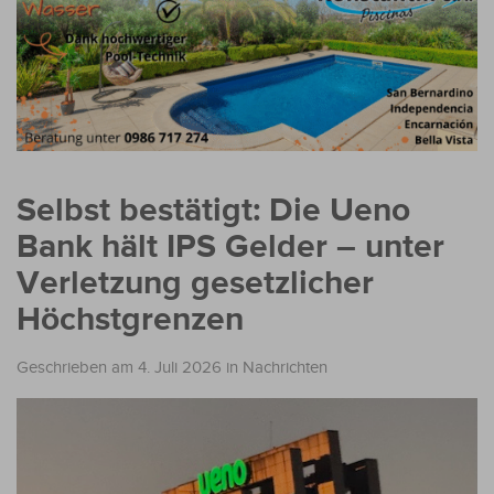
Selbst bestätigt: Die Ueno
Bank hält IPS Gelder – unter
Verletzung gesetzlicher
Höchstgrenzen
Geschrieben am 4. Juli 2026
in
Nachrichten