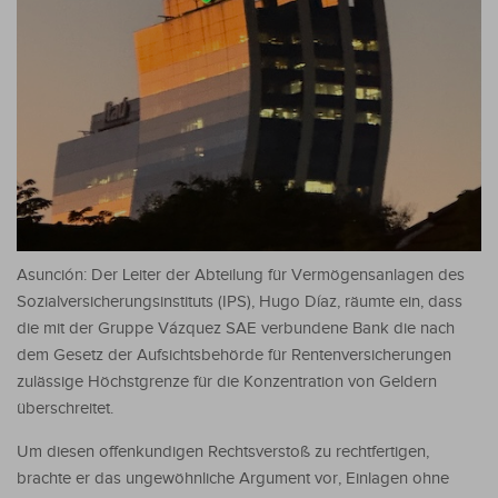
Asunción: Der Leiter der Abteilung für Vermögensanlagen des
Sozialversicherungsinstituts (IPS), Hugo Díaz, räumte ein, dass
die mit der Gruppe Vázquez SAE verbundene Bank die nach
dem Gesetz der Aufsichtsbehörde für Rentenversicherungen
zulässige Höchstgrenze für die Konzentration von Geldern
überschreitet.
Um diesen offenkundigen Rechtsverstoß zu rechtfertigen,
brachte er das ungewöhnliche Argument vor, Einlagen ohne