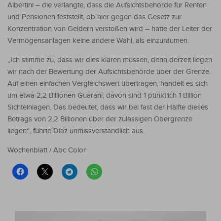
Albertini – die verlangte, dass die Aufsichtsbehörde für Renten
und Pensionen feststellt, ob hier gegen das Gesetz zur
Konzentration von Geldern verstoßen wird – hatte der Leiter der
Vermögensanlagen keine andere Wahl, als einzuräumen.
„Ich stimme zu, dass wir dies klären müssen, denn derzeit liegen
wir nach der Bewertung der Aufsichtsbehörde über der Grenze.
Auf einen einfachen Vergleichswert übertragen, handelt es sich
um etwa 2,2 Billionen Guaraní; davon sind 1 pünktlich 1 Billion
Sichteinlagen. Das bedeutet, dass wir bei fast der Hälfte dieses
Betrags von 2,2 Billionen über der zulässigen Obergrenze
liegen“, führte Díaz unmissverständlich aus.
Wochenblatt / Abc Color