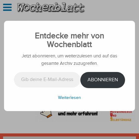
Entdecke mehr von
Wochenblatt
Jetzt abonnieren, um weiterzulesen und auf das
gesamte Archiv zuzugreifen.
Gib deine E-Mail-Adresse ein ...
ABONNIEREN
Weiterlesen