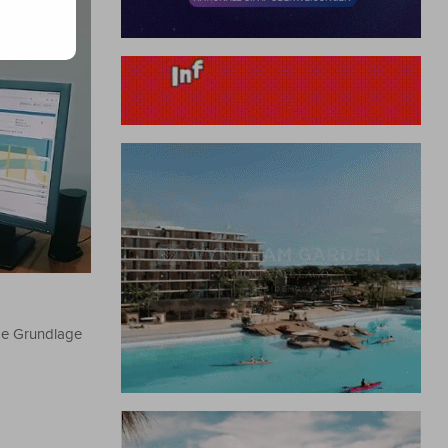
ide Grundlage
)