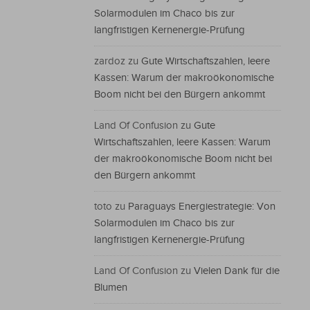
Solarmodulen im Chaco bis zur
langfristigen Kernenergie-Prüfung
zardoz
zu
Gute Wirtschaftszahlen, leere
Kassen: Warum der makroökonomische
Boom nicht bei den Bürgern ankommt
Land Of Confusion
zu
Gute
Wirtschaftszahlen, leere Kassen: Warum
der makroökonomische Boom nicht bei
den Bürgern ankommt
toto
zu
Paraguays Energiestrategie: Von
Solarmodulen im Chaco bis zur
langfristigen Kernenergie-Prüfung
Land Of Confusion
zu
Vielen Dank für die
Blumen