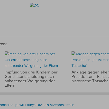
ren:
Impfung von drei Kindern per
Anklage gegen ehem
Gerichtsentscheidung nach
Präsidenten: „Es ist 
anhaltender Weigerung der
historische Tatsache
Eltern
soberhaupt will Laurys Diva als Vizepräsidentin