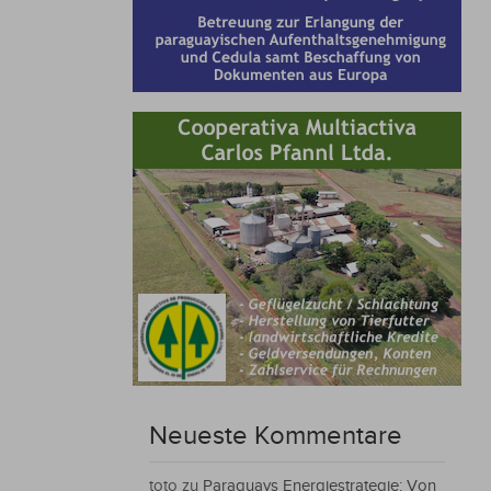
Neueste Kommentare
toto
zu
Paraguays Energiestrategie: Von