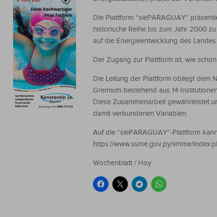
Die Plattform “siePARAGUAY“ präsentier
historische Reihe bis zum Jahr 2000 zu 
auf die Energieentwicklung des Landes 
Der Zugang zur Plattform ist, wie scho
Die Leitung der Plattform obliegt dem N
Gremium bestehend aus 14 Institutione
Diese Zusammenarbeit gewährleistet um
damit verbundenen Variablen.
Auf die “siePARAGUAY“-Plattform kann 
https://www.ssme.gov.py/vmme/index.
Wochenblatt / Hoy