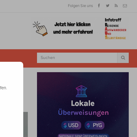
Folgen Sie uns
fen.