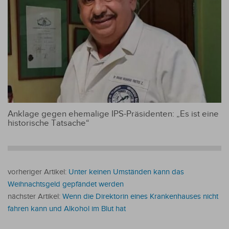
Anklage gegen ehemalige IPS-Präsidenten: „Es ist eine
historische Tatsache“
vorheriger Artikel:
Unter keinen Umständen kann das
Weihnachtsgeld gepfändet werden
nächster Artikel:
Wenn die Direktorin eines Krankenhauses nicht
fahren kann und Alkohol im Blut hat