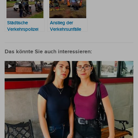
Städtische
Anstieg der
Verkehrspolizei
Verkehrsunfälle
verstärkt
beunruhigt
Kontrollen
Feuerwehr
Das könnte Sie auch interessieren: