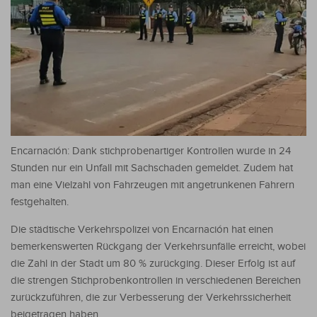
Encarnación: Dank stichprobenartiger Kontrollen wurde in 24
Stunden nur ein Unfall mit Sachschaden gemeldet. Zudem hat
man eine Vielzahl von Fahrzeugen mit angetrunkenen Fahrern
festgehalten.
Die städtische Verkehrspolizei von Encarnación hat einen
bemerkenswerten Rückgang der Verkehrsunfälle erreicht, wobei
die Zahl in der Stadt um 80 % zurückging. Dieser Erfolg ist auf
die strengen Stichprobenkontrollen in verschiedenen Bereichen
zurückzuführen, die zur Verbesserung der Verkehrssicherheit
beigetragen haben.