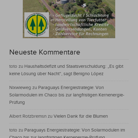
Neueste Kommentare
toto
zu
Haushaltsdefizit und Staatsverschuldung: „Es gibt
keine Lösung über Nacht“, sagt Benigno López
Nixwieweg
zu
Paraguays Energiestrategie: Von
Solarmodulen im Chaco bis zur langfristigen Kernenergie-
Prüfung
Albert Rotzbremsn
zu
Vielen Dank für die Blumen
toto
zu
Paraguays Energiestrategie: Von Solarmodulen im
Chaco bis zur langfristigen Kernenergie-Prüfung