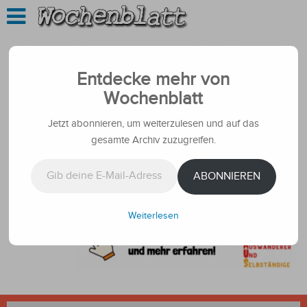
Entdecke mehr von
Wochenblatt
Jetzt abonnieren, um weiterzulesen und auf das
gesamte Archiv zuzugreifen.
Gib deine E-Mail-Adresse ein ...
ABONNIEREN
Weiterlesen