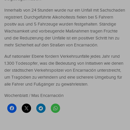
Innerhalb von 24 Stunden wurde nur ein Unfall mit Sachschaden
registriert. Durchgeführte Alkoholtests fielen bei 5 Fahrern
positiv aus und 5 Fahrzeuge wurden festgehalten. Ständige
Wachsamkeit und vorbeugende Maßnahmen tragen Früchte
und die Reduzierung der Unfälle ist ein positiver Schritt hin zu
mehr Sicherheit auf den Straßen von Encarnación.
Auf nationaler Ebene fordern Verkehrsunfälle jedes Jahr rund
1.300 Todesopfer, was die Bedeutung von Initiativen wie denen
der städtischen Verkehrspolizei von Encarnación unterstreicht,
um Tragödien zu verhindern und eine sicherere Umgebung für
alle Fahrer und Fußgänger zu gewährleisten.
Wochenblatt / Mas Encarnación