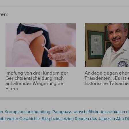
ren:
Impfung von drei Kindern per
Anklage gegen ehem
Gerichtsentscheidung nach
Präsidenten: „Es ist 
anhaltender Weigerung der
historische Tatsache
Eltern
der Korruptionsbekämpfung: Paraguays wirtschaftliche Aussichten in 
bt weiter Geschichte: Sieg beim letzten Rennen des Jahres in Abu D