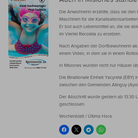
Die Anwohnerin erzählte, dass sie den 
Maschinen für die Kanalisationsarbeite
Er bot auch Lebensmittel an, die sie ab
im Viertel Recoleta zu ersetzen.
Nach Angaben der Dorfbewohnerin akzep
einem Video, in dem sie in einem Rollst
In Misiones wurden nicht nur Häuser ü
Die Binationale Einheit Yacyretá (EBY
zwischen den Gemeinden Atinguy (Ayol
Der Abschnitt wurde gestern ab 13:30 
geschlossen.
Wochenblatt / Última Hora