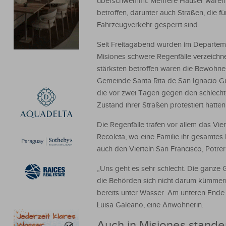
überschwemmt. Mehrere Häuser waren
betroffen, darunter auch Straßen, die fü
Fahrzeugverkehr gesperrt sind.
Seit Freitagabend wurden im Departem
Misiones schwere Regenfälle verzeichn
stärksten betroffen waren die Bewohne
Gemeinde Santa Rita de San Ignacio G
die vor zwei Tagen gegen den schlech
Zustand ihrer Straßen protestiert hatten
Die Regenfälle trafen vor allem das Vier
Recoleta, wo eine Familie ihr gesamtes H
auch den Vierteln San Francisco, Potre
„Uns geht es sehr schlecht. Die ganze 
die Behörden sich nicht darum kümmern
bereits unter Wasser. Am unteren Ende
Luisa Galeano, eine Anwohnerin.
Auch in Misiones stande