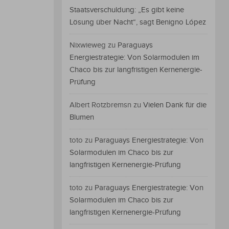
Staatsverschuldung: „Es gibt keine
Lösung über Nacht“, sagt Benigno López
Nixwieweg
zu
Paraguays
Energiestrategie: Von Solarmodulen im
Chaco bis zur langfristigen Kernenergie-
Prüfung
Albert Rotzbremsn
zu
Vielen Dank für die
Blumen
toto
zu
Paraguays Energiestrategie: Von
Solarmodulen im Chaco bis zur
langfristigen Kernenergie-Prüfung
toto
zu
Paraguays Energiestrategie: Von
Solarmodulen im Chaco bis zur
langfristigen Kernenergie-Prüfung