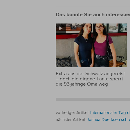
Segen zugleich
Das könnte Sie auch interessie
Extra aus der Schweiz angereist
– doch die eigene Tante sperrt
die 93-jährige Oma weg
vorheriger Artikel:
Internationaler Tag 
nächster Artikel:
Joshua Duerksen schrei