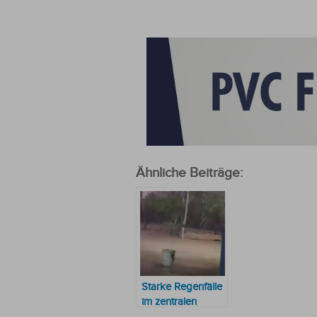
Ähnliche Beiträge:
Starke Regenfälle
im zentralen
Chaco: Fluch und