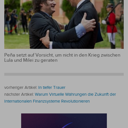
Peña setzt auf Vorsicht, um nicht in den Krieg zwischen
Lula und Milei zu geraten
vorheriger Artikel:
In tiefer Trauer
nächster Artikel:
Warum Virtuelle Währungen die Zukunft der
Internationalen Finanzsysteme Revolutionieren