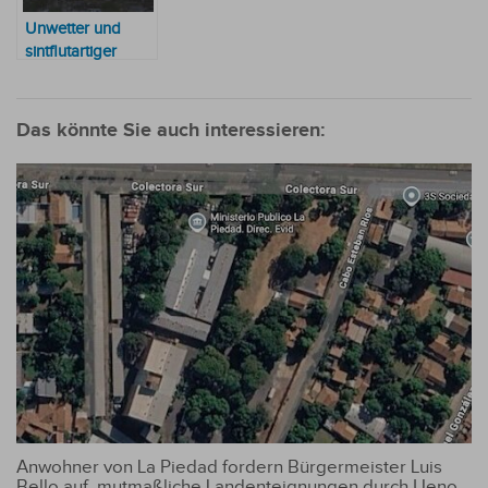
Unwetter und
sintflutartiger
Regen für
Ostersonntag
vorhergesagt
Das könnte Sie auch interessieren:
Anwohner von La Piedad fordern Bürgermeister Luis
Bello auf, mutmaßliche Landenteignungen durch Ueno