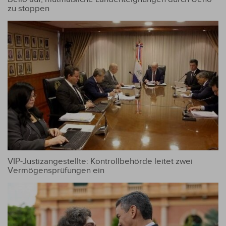
zu stoppen
VIP-Justizangestellte: Kontrollbehörde leitet zwei
Vermögensprüfungen ein