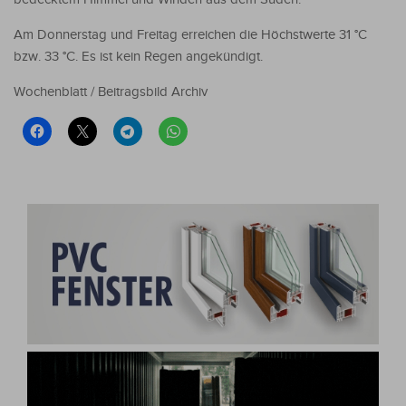
Am Donnerstag und Freitag erreichen die Höchstwerte 31 °C
bzw. 33 °C. Es ist kein Regen angekündigt.
Wochenblatt / Beitragsbild Archiv