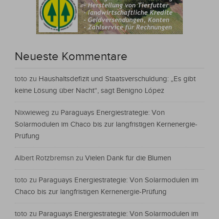
Neueste Kommentare
toto
zu
Haushaltsdefizit und Staatsverschuldung: „Es gibt
keine Lösung über Nacht“, sagt Benigno López
Nixwieweg
zu
Paraguays Energiestrategie: Von
Solarmodulen im Chaco bis zur langfristigen Kernenergie-
Prüfung
Albert Rotzbremsn
zu
Vielen Dank für die Blumen
toto
zu
Paraguays Energiestrategie: Von Solarmodulen im
Chaco bis zur langfristigen Kernenergie-Prüfung
toto
zu
Paraguays Energiestrategie: Von Solarmodulen im