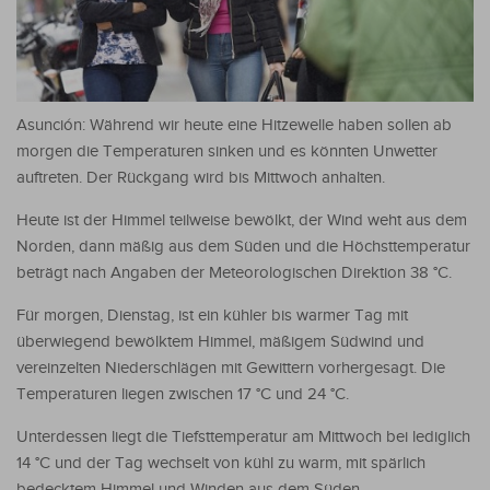
Asunción: Während wir heute eine Hitzewelle haben sollen ab
morgen die Temperaturen sinken und es könnten Unwetter
auftreten. Der Rückgang wird bis Mittwoch anhalten.
Heute ist der Himmel teilweise bewölkt, der Wind weht aus dem
Norden, dann mäßig aus dem Süden und die Höchsttemperatur
beträgt nach Angaben der Meteorologischen Direktion 38 °C.
Für morgen, Dienstag, ist ein kühler bis warmer Tag mit
überwiegend bewölktem Himmel, mäßigem Südwind und
vereinzelten Niederschlägen mit Gewittern vorhergesagt. Die
Temperaturen liegen zwischen 17 °C und 24 °C.
Unterdessen liegt die Tiefsttemperatur am Mittwoch bei lediglich
14 °C und der Tag wechselt von kühl zu warm, mit spärlich
bedecktem Himmel und Winden aus dem Süden.