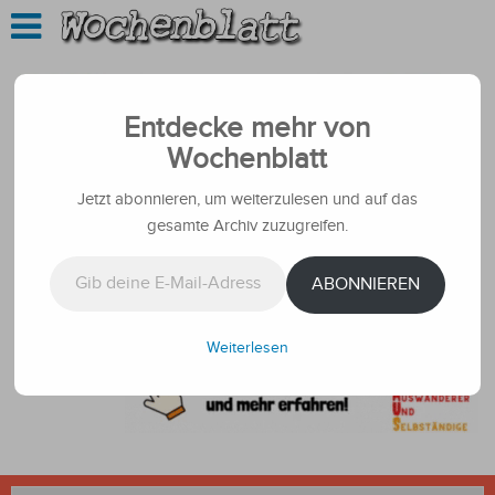
Entdecke mehr von
Wochenblatt
Jetzt abonnieren, um weiterzulesen und auf das
gesamte Archiv zuzugreifen.
Gib deine E-Mail-Adresse ein ...
ABONNIEREN
Weiterlesen