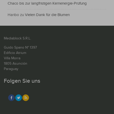
Chaco bis zur langfristigen Kernenergie-Prüfung
Haribo
zu
Vielen Dank für die Blumen
Mediablock S.R.L.
Guido Spano N° 1397
Edificio Atrium
Villa Morra
1805 Asunción
Paraguay
Folgen Sie uns