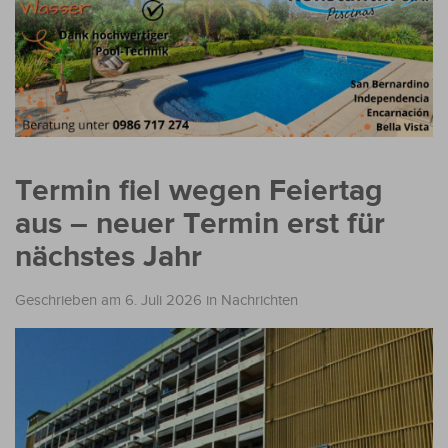
Termin fiel wegen Feiertag
aus – neuer Termin erst für
nächstes Jahr
Geschrieben am 6. Juli 2026
in
Nachrichten