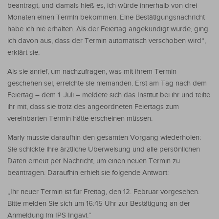
beantragt, und damals hieß es, ich würde innerhalb von drei
Monaten einen Termin bekommen. Eine Bestätigungsnachricht
habe ich nie erhalten. Als der Feiertag angekündigt wurde, ging
ich davon aus, dass der Termin automatisch verschoben wird“,
erklärt sie.
Als sie anrief, um nachzufragen, was mit ihrem Termin
geschehen sei, erreichte sie niemanden. Erst am Tag nach dem
Feiertag – dem 1. Juli – meldete sich das Institut bei ihr und teilte
ihr mit, dass sie trotz des angeordneten Feiertags zum
vereinbarten Termin hätte erscheinen müssen.
Marly musste daraufhin den gesamten Vorgang wiederholen:
Sie schickte ihre ärztliche Überweisung und alle persönlichen
Daten erneut per Nachricht, um einen neuen Termin zu
beantragen. Daraufhin erhielt sie folgende Antwort:
„Ihr neuer Termin ist für Freitag, den 12. Februar vorgesehen.
Bitte melden Sie sich um 16:45 Uhr zur Bestätigung an der
Anmeldung im IPS Ingavi.“