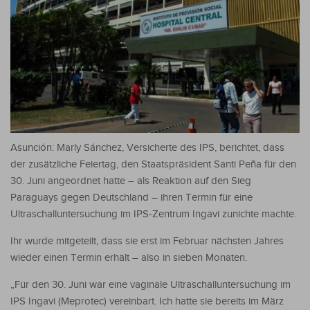
Asunción: Marly Sánchez, Versicherte des IPS, berichtet, dass
der zusätzliche Feiertag, den Staatspräsident Santi Peña für den
30. Juni angeordnet hatte – als Reaktion auf den Sieg
Paraguays gegen Deutschland – ihren Termin für eine
Ultraschalluntersuchung im IPS-Zentrum Ingavi zunichte machte.
Ihr wurde mitgeteilt, dass sie erst im Februar nächsten Jahres
wieder einen Termin erhält – also in sieben Monaten.
„Für den 30. Juni war eine vaginale Ultraschalluntersuchung im
IPS Ingavi (Meprotec) vereinbart. Ich hatte sie bereits im März