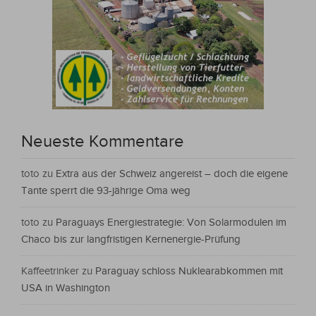
Neueste Kommentare
toto
zu
Extra aus der Schweiz angereist – doch die eigene
Tante sperrt die 93-jährige Oma weg
toto
zu
Paraguays Energiestrategie: Von Solarmodulen im
Chaco bis zur langfristigen Kernenergie-Prüfung
Kaffeetrinker
zu
Paraguay schloss Nuklearabkommen mit
USA in Washington