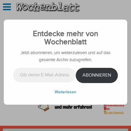
Entdecke mehr von
Wochenblatt
Jetzt abonnieren, um weiterzulesen und auf das
gesamte Archiv zuzugreifen.
Gib deine E-Mail-Adresse ein ...
ABONNIEREN
Weiterlesen