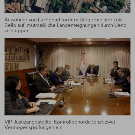
Anwohner von La Piedad fordern Bürgermeister Luis
Bello auf, mutmaßliche Landenteignungen durch Ueno
zu stoppen
VIP-Justizangestellte: Kontrollbehörde leitet zwei
Vermögensprüfungen ein