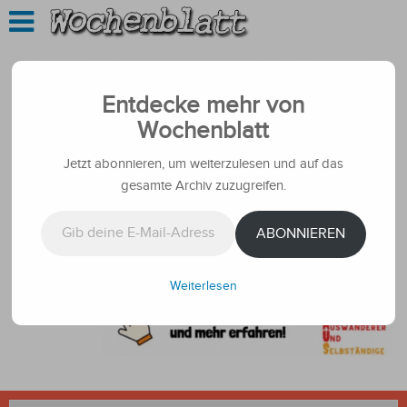
Entdecke mehr von
Wochenblatt
Jetzt abonnieren, um weiterzulesen und auf das
gesamte Archiv zuzugreifen.
Gib deine E-Mail-Adresse ein ...
ABONNIEREN
Weiterlesen