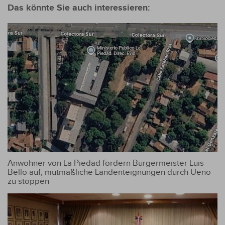
Departement
Das könnte Sie auch interessieren:
bleibt verschont
Anwohner von La Piedad fordern Bürgermeister Luis
Bello auf, mutmaßliche Landenteignungen durch Ueno
zu stoppen