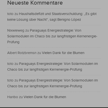
Neueste Kommentare
toto
zu
Haushaltsdefizit und Staatsverschuldung: „Es gibt
keine Lösung über Nacht“, sagt Benigno López
Nixwieweg
zu
Paraguays Energiestrategie: Von
Solarmodulen im Chaco bis zur langfristigen Kernenergie-
Prüfung
Albert Rotzbremsn
zu
Vielen Dank für die Blumen
toto
zu
Paraguays Energiestrategie: Von Solarmodulen im
Chaco bis zur langfristigen Kernenergie-Prüfung
toto
zu
Paraguays Energiestrategie: Von Solarmodulen im
Chaco bis zur langfristigen Kernenergie-Prüfung
Haribo
zu
Vielen Dank für die Blumen