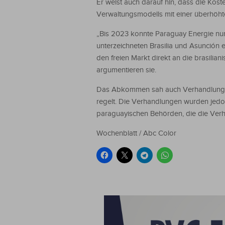
Er weist auch darauf hin, dass die Kos
Verwaltungsmodells mit einer überhöht
„Bis 2023 konnte Paraguay Energie nur 
unterzeichneten Brasilia und Asunción
den freien Markt direkt an die brasilian
argumentieren sie.
Das Abkommen sah auch Verhandlungen 
regelt. Die Verhandlungen wurden jedo
paraguayischen Behörden, die die Verha
Wochenblatt / Abc Color