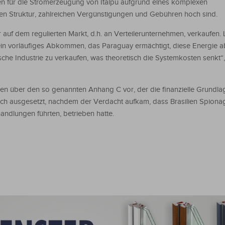
ten für die Stromerzeugung von Itaipu aufgrund eines komplexen
en Struktur, zahlreichen Vergünstigungen und Gebühren hoch sind.
auf dem regulierten Markt, d.h. an Verteilerunternehmen, verkaufen. 
 ein vorläufiges Abkommen, das Paraguay ermächtigt, diese Energie 
ische Industrie zu verkaufen, was theoretisch die Systemkosten senkt“,
über den so genannten Anhang C vor, der die finanzielle Grundla
ch ausgesetzt, nachdem der Verdacht aufkam, dass Brasilien Spiona
ndlungen führten, betrieben hatte.