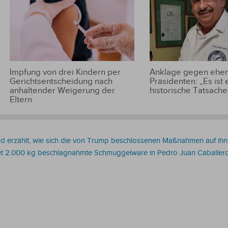
Impfung von drei Kindern per
Anklage gegen ehem
Gerichtsentscheidung nach
Präsidenten: „Es ist 
anhaltender Weigerung der
historische Tatsache
Eltern
rd erzählt, wie sich die von Trump beschlossenen Maßnahmen auf ih
t 2.000 kg beschlagnahmte Schmuggelware in Pedro Juan Caballer