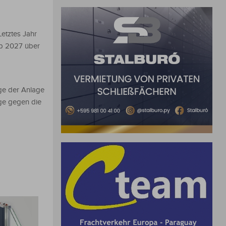
Letztes Jahr
ab 2027 über
ge der Anlage
ge gegen die