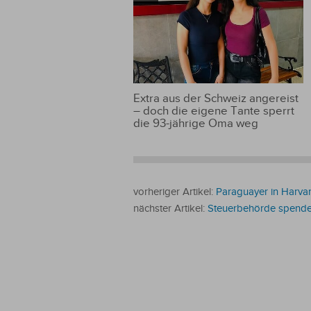
Extra aus der Schweiz angereist
– doch die eigene Tante sperrt
die 93-jährige Oma weg
vorheriger Artikel:
Paraguayer in Harva
nächster Artikel:
Steuerbehörde spende