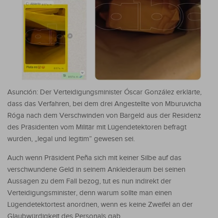
Asunción: Der Verteidigungsminister Óscar González erklärte,
dass das Verfahren, bei dem drei Angestellte von Mburuvicha
Róga nach dem Verschwinden von Bargeld aus der Residenz
des Präsidenten vom Militär mit Lügendetektoren befragt
wurden, „legal und legitim” gewesen sei.
Auch wenn Präsident Peña sich mit keiner Silbe auf das
verschwundene Geld in seinem Ankleideraum bei seinen
Aussagen zu dem Fall bezog, tut es nun indirekt der
Verteidigungsminister, denn warum sollte man einen
Lügendetektortest anordnen, wenn es keine Zweifel an der
Glaubwürdigkeit des Personals gab.