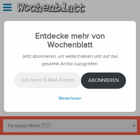
Entdecke mehr von
Wochenblatt
Jetzt abonnieren, um weiterzulesen und auf das
gesamte Archiv zuzugreifen.
Gib deine E-Mail-Adresse ein ...
ABONNIEREN
Weiterlesen