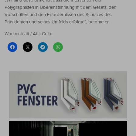
„Wir sind absolut sicher, dass die Intervention der
Polygraphisten in Übereinstimmung mit dem Gesetz, den
Vorschriften und den Erfordernissen des Schutzes des
Präsidenten und seines Umfelds erfolgte”, betonte er.
Wochenblatt / Abc Color