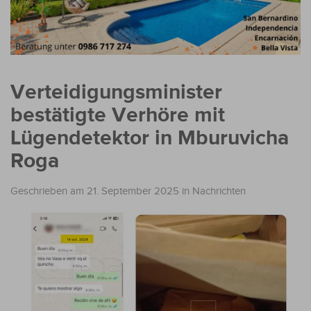
Verteidigungsminister
bestätigte Verhöre mit
Lügendetektor in Mburuvicha
Roga
Geschrieben am 21. September 2025
in
Nachrichten