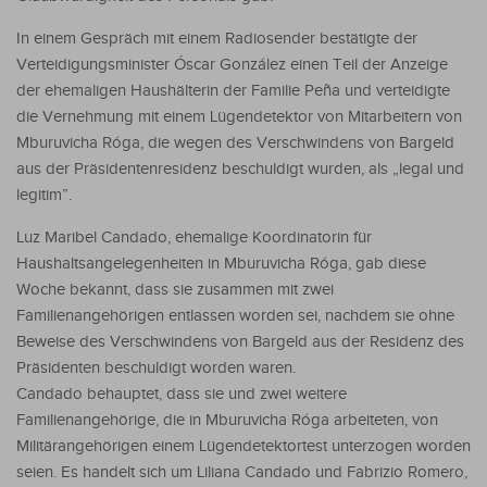
In einem Gespräch mit einem Radiosender bestätigte der
Verteidigungsminister Óscar González einen Teil der Anzeige
der ehemaligen Haushälterin der Familie Peña und verteidigte
die Vernehmung mit einem Lügendetektor von Mitarbeitern von
Mburuvicha Róga, die wegen des Verschwindens von Bargeld
aus der Präsidentenresidenz beschuldigt wurden, als „legal und
legitim”.
Luz Maribel Candado, ehemalige Koordinatorin für
Haushaltsangelegenheiten in Mburuvicha Róga, gab diese
Woche bekannt, dass sie zusammen mit zwei
Familienangehörigen entlassen worden sei, nachdem sie ohne
Beweise des Verschwindens von Bargeld aus der Residenz des
Präsidenten beschuldigt worden waren.
Candado behauptet, dass sie und zwei weitere
Familienangehörige, die in Mburuvicha Róga arbeiteten, von
Militärangehörigen einem Lügendetektortest unterzogen worden
seien. Es handelt sich um Liliana Candado und Fabrizio Romero,