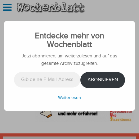
Entdecke mehr von
Wochenblatt
Jetzt abonnieren, um weiterzulesen und auf das
gesamte Archiv zuzugreifen.
Gib deine E-Mail-Adresse ein ...
ABONNIEREN
Weiterlesen