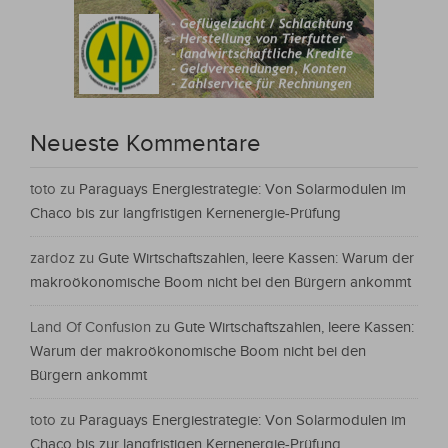
Neueste Kommentare
toto
zu
Paraguays Energiestrategie: Von Solarmodulen im
Chaco bis zur langfristigen Kernenergie-Prüfung
zardoz
zu
Gute Wirtschaftszahlen, leere Kassen: Warum der
makroökonomische Boom nicht bei den Bürgern ankommt
Land Of Confusion
zu
Gute Wirtschaftszahlen, leere Kassen:
Warum der makroökonomische Boom nicht bei den
Bürgern ankommt
toto
zu
Paraguays Energiestrategie: Von Solarmodulen im
Chaco bis zur langfristigen Kernenergie-Prüfung