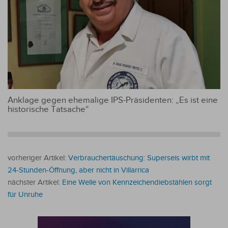
Anklage gegen ehemalige IPS-Präsidenten: „Es ist eine
historische Tatsache“
vorheriger Artikel:
Verbrauchertäuschung: Superseis wirbt mit
24-Stunden-Öffnung, aber nicht in Villarrica
nächster Artikel:
Eine Welle von Kennzeichendiebstählen sorgt
für Unruhe