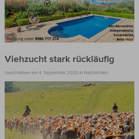
Viehzucht stark rückläufig
Geschrieben am 4. September 2025
in
Nachrichten