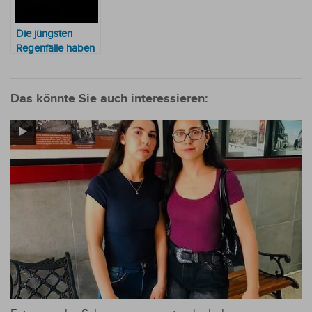
Die jüngsten
Regenfälle haben
sich positiv auf die
Viehzucht im
Chaco ausgewirkt
Das könnte Sie auch interessieren: