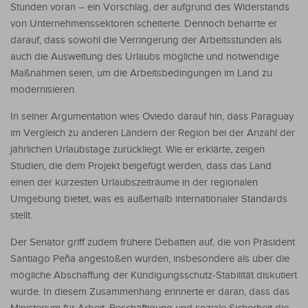
Stunden voran – ein Vorschlag, der aufgrund des Widerstands
von Unternehmenssektoren scheiterte. Dennoch beharrte er
darauf, dass sowohl die Verringerung der Arbeitsstunden als
auch die Ausweitung des Urlaubs mögliche und notwendige
Maßnahmen seien, um die Arbeitsbedingungen im Land zu
modernisieren.
In seiner Argumentation wies Oviedo darauf hin, dass Paraguay
im Vergleich zu anderen Ländern der Region bei der Anzahl der
jährlichen Urlaubstage zurückliegt. Wie er erklärte, zeigen
Studien, die dem Projekt beigefügt werden, dass das Land
einen der kürzesten Urlaubszeiträume in der regionalen
Umgebung bietet, was es außerhalb internationaler Standards
stellt.
Der Senator griff zudem frühere Debatten auf, die von Präsident
Santiago Peña angestoßen wurden, insbesondere als über die
mögliche Abschaffung der Kündigungsschutz-Stabilität diskutiert
wurde. In diesem Zusammenhang erinnerte er daran, dass das