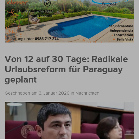
Von 12 auf 30 Tage: Radikale
Urlaubsreform für Paraguay
geplant
Geschrieben am 3. Januar 2026
in
Nachrichten