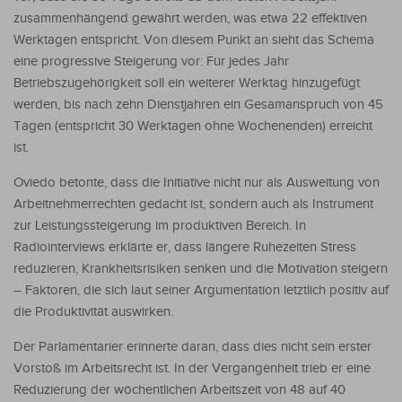
zusammenhängend gewährt werden, was etwa 22 effektiven
Werktagen entspricht. Von diesem Punkt an sieht das Schema
eine progressive Steigerung vor: Für jedes Jahr
Betriebszugehörigkeit soll ein weiterer Werktag hinzugefügt
werden, bis nach zehn Dienstjahren ein Gesamanspruch von 45
Tagen (entspricht 30 Werktagen ohne Wochenenden) erreicht
ist.
Oviedo betonte, dass die Initiative nicht nur als Ausweitung von
Arbeitnehmerrechten gedacht ist, sondern auch als Instrument
zur Leistungssteigerung im produktiven Bereich. In
Radiointerviews erklärte er, dass längere Ruhezeiten Stress
reduzieren, Krankheitsrisiken senken und die Motivation steigern
– Faktoren, die sich laut seiner Argumentation letztlich positiv auf
die Produktivität auswirken.
Der Parlamentarier erinnerte daran, dass dies nicht sein erster
Vorstoß im Arbeitsrecht ist. In der Vergangenheit trieb er eine
Reduzierung der wöchentlichen Arbeitszeit von 48 auf 40