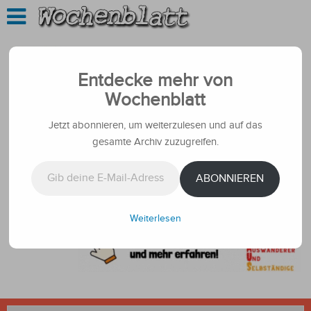
Entdecke mehr von
Wochenblatt
Jetzt abonnieren, um weiterzulesen und auf das
gesamte Archiv zuzugreifen.
Gib deine E-Mail-Adresse ein ...
ABONNIEREN
Weiterlesen