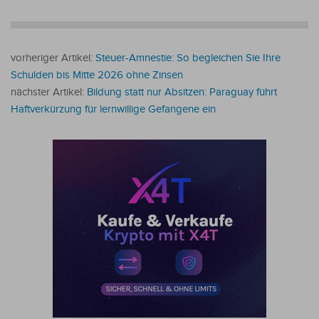
vorheriger Artikel:
Steuer-Amnestie: So begleichen Sie Ihre
Schulden bis Mitte 2026 ohne Zinsen
nächster Artikel:
Bildung statt nur Absitzen: Paraguay führt
Haftverkürzung für lernwillige Gefangene ein