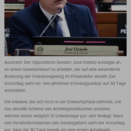
Asunción: Der Oppositions-Senator José Oviedo kündigte an,
an einem Gesetzentwurf zu arbeiten, der auf eine wesentliche
Änderung der Urlaubsregelung im Privatsektor abzielt. Der
Vorschlag sieht vor, den jährlichen Erholungsurlaub auf 30 Tage
anzuheben.
Die Initiative, die sich noch in der Entwurfsphase befindet, soll
das aktuelle Schema des Arbeitsgesetzbuches ersetzen,
welches bisher lediglich 12 Urlaubstage pro Jahr festlegt. Nach
den Vorabinformationen des Gesetzgebers sieht der Vorschlag
vor, dass die 30 Tage bereits ab dem ersten Arbeitsjahr