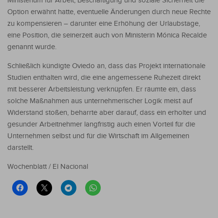
Ministerium für Arbeit, Beschäftigung und soziale Sicherheit die
Option erwähnt hatte, eventuelle Änderungen durch neue Rechte
zu kompensieren – darunter eine Erhöhung der Urlaubstage,
eine Position, die seinerzeit auch von Ministerin Mónica Recalde
genannt wurde.
Schließlich kündigte Oviedo an, dass das Projekt internationale
Studien enthalten wird, die eine angemessene Ruhezeit direkt
mit besserer Arbeitsleistung verknüpfen. Er räumte ein, dass
solche Maßnahmen aus unternehmerischer Logik meist auf
Widerstand stoßen, beharrte aber darauf, dass ein erholter und
gesunder Arbeitnehmer langfristig auch einen Vorteil für die
Unternehmen selbst und für die Wirtschaft im Allgemeinen
darstellt.
Wochenblatt / El Nacional