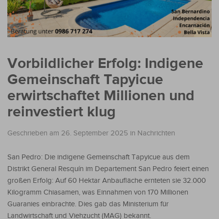
Vorbildlicher Erfolg: Indigene
Gemeinschaft Tapyicue
erwirtschaftet Millionen und
reinvestiert klug
Geschrieben am 26. September 2025
in
Nachrichten
San Pedro: Die indigene Gemeinschaft Tapyicue aus dem
Distrikt General Resquín im Departement San Pedro feiert einen
großen Erfolg: Auf 60 Hektar Anbaufläche ernteten sie 32.000
Kilogramm Chiasamen, was Einnahmen von 170 Millionen
Guaranies einbrachte. Dies gab das Ministerium für
Landwirtschaft und Viehzucht (MAG) bekannt.