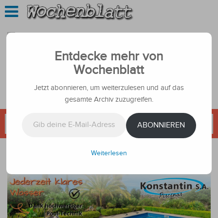
Entdecke mehr von
Wochenblatt
Jetzt abonnieren, um weiterzulesen und auf das
gesamte Archiv zuzugreifen.
Gib deine E-Mail-Adresse ein ...
ABONNIEREN
Weiterlesen