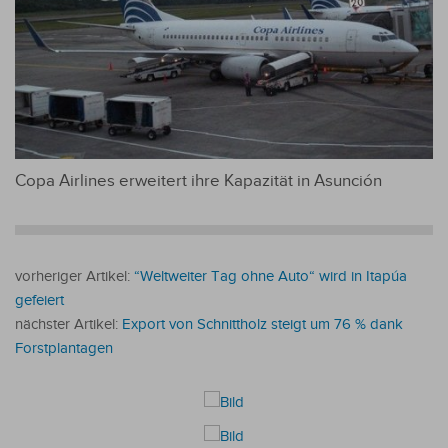
Copa Airlines erweitert ihre Kapazität in Asunción
vorheriger Artikel:
“Weltweiter Tag ohne Auto“ wird in Itapúa
gefeiert
nächster Artikel:
Export von Schnittholz steigt um 76 % dank
Forstplantagen