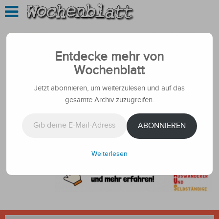
Entdecke mehr von
Wochenblatt
Jetzt abonnieren, um weiterzulesen und auf das
gesamte Archiv zuzugreifen.
Gib deine E-Mail-Adresse ein ...
ABONNIEREN
Weiterlesen