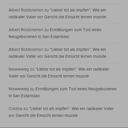
Albert Rotzbremsn
zu
“Lieber tot als impfen“: Wie ein
radikaler Vater vor Gericht die Einsicht lernen musste
Albert Rotzbremsn
zu
Ermittlungen zum Tod eines
Neugeborenen in San Estanislao
Albert Rotzbremsn
zu
“Lieber tot als impfen“: Wie ein
radikaler Vater vor Gericht die Einsicht lernen musste
Nixwieweg
zu
“Lieber tot als impfen“: Wie ein radikaler
Vater vor Gericht die Einsicht lernen musste
Nixwieweg
zu
Ermittlungen zum Tod eines Neugeborenen
in San Estanislao
Cristina
zu
“Lieber tot als impfen“: Wie ein radikaler Vater
vor Gericht die Einsicht lernen musste