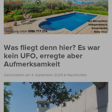
Was fliegt denn hier? Es war
kein UFO, erregte aber
Aufmerksamkeit
Geschrieben am 4. September 2024
in
Nachrichten