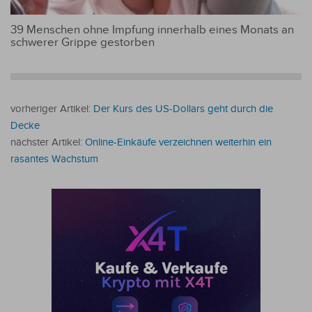
39 Menschen ohne Impfung innerhalb eines Monats an
schwerer Grippe gestorben
vorheriger Artikel:
Der Kurs des US-Dollars geht durch die
Decke
nächster Artikel:
Online-Einkäufe verzeichnen weiterhin ein
rasantes Wachstum