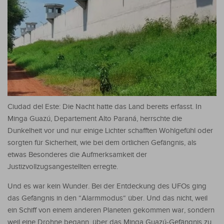
Ciudad del Este: Die Nacht hatte das Land bereits erfasst. In
Minga Guazú, Departement Alto Paraná, herrschte die
Dunkelheit vor und nur einige Lichter schafften Wohlgefühl oder
sorgten für Sicherheit, wie bei dem örtlichen Gefängnis, als
etwas Besonderes die Aufmerksamkeit der
Justizvollzugsangestellten erregte.
Und es war kein Wunder. Bei der Entdeckung des UFOs ging
das Gefängnis in den “Alarmmodus“ über. Und das nicht, weil
ein Schiff von einem anderen Planeten gekommen war, sondern
weil eine Drohne begann, über das Minga Guazú-Gefängnis zu